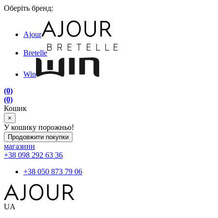
Оберіть бренд:
Ajour
Bretelle
Win
(0)
(0)
Кошик
×
У кошику порожньо!
Продовжити покупки
магазини
+38 098 292 63 36
+38 050 873 79 06
UA