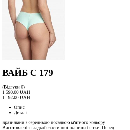
ВАЙБ С 179
(Відгуки 0)
1 590.00 UAH
1 192.00 UAH
Опис
Деталі
Бразиліани з середньою посадкою м'ятного кольору.
Виготовлені з гладкої еластичної тканини і сітки. Перед