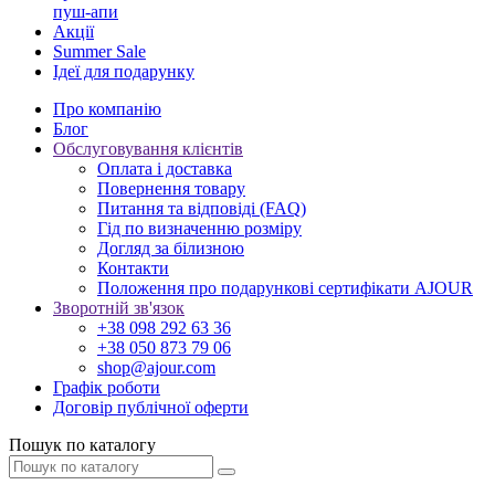
пуш-апи
Акції
Summer Sale
Ідеї для подарунку
Про компанію
Блог
Обслуговування клієнтів
Оплата і доставка
Повернення товару
Питання та відповіді (FAQ)
Гід по визначенню розміру
Догляд за білизною
Контакти
Положення про подарункові сертифікати AJOUR
Зворотній зв'язок
+38 098 292 63 36
+38 050 873 79 06
shop@ajour.com
Графік роботи
Договір публічної оферти
Пошук по каталогу