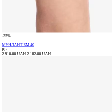
-25%
+
МУНЛАЙТ БМ 40
(0)
2 910.00 UAH
2 182.00 UAH