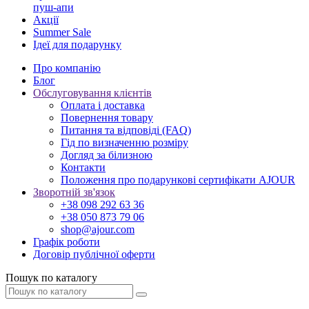
пуш-апи
Акції
Summer Sale
Ідеї для подарунку
Про компанію
Блог
Обслуговування клієнтів
Оплата і доставка
Повернення товару
Питання та відповіді (FAQ)
Гід по визначенню розміру
Догляд за білизною
Контакти
Положення про подарункові сертифікати AJOUR
Зворотній зв'язок
+38 098 292 63 36
+38 050 873 79 06
shop@ajour.com
Графік роботи
Договір публічної оферти
Пошук по каталогу