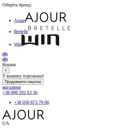
Оберіть бренд:
Ajour
Bretelle
Win
(0)
(0)
Кошик
×
У кошику порожньо!
Продовжити покупки
магазини
+38 098 292 63 36
+38 050 873 79 06
UA