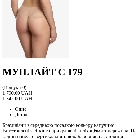
МУНЛАЙТ С 179
(Відгуки 0)
1 790.00 UAH
1 342.00 UAH
Опис
Деталі
Бразиліани з середньою посадкою кольору капучино.
Виготовлені з сітки та прикрашені аплікаціями з мережива. На
задній панелі є вертикальний шов. Бавовняна ластовиця