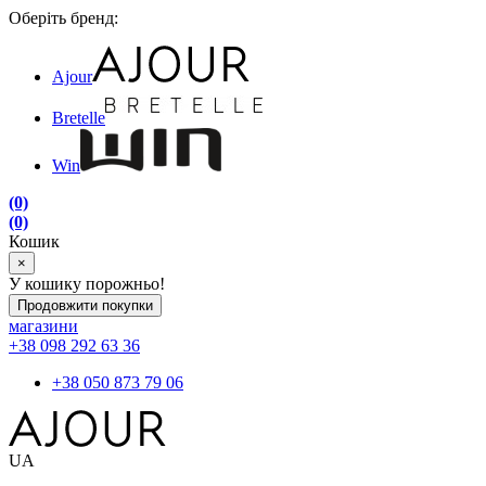
Оберіть бренд:
Ajour
Bretelle
Win
(0)
(0)
Кошик
×
У кошику порожньо!
Продовжити покупки
магазини
+38 098 292 63 36
+38 050 873 79 06
UA