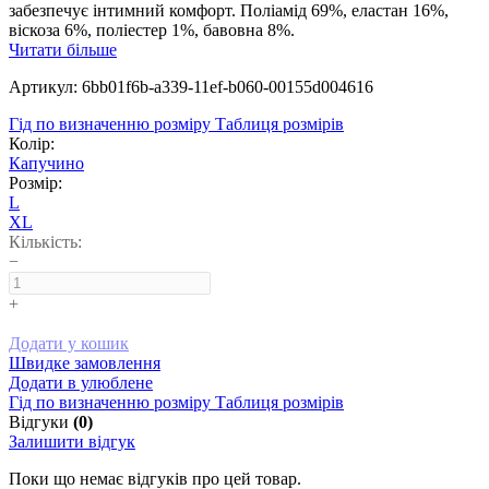
забезпечує інтимний комфорт. Поліамід 69%, еластан 16%,
віскоза 6%, поліестер 1%, бавовна 8%.
Читати більше
Артикул: 6bb01f6b-a339-11ef-b060-00155d004616
Гід по визначенню розміру
Таблиця розмірів
Колір:
Капучино
Розмір:
L
XL
Кількість:
−
+
Додати у кошик
Швидке замовлення
Додати в улюблене
Гід по визначенню розміру
Таблиця розмірів
Відгуки
(0)
Залишити відгук
Поки що немає відгуків про цей товар.