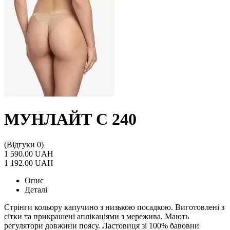
МУНЛАЙТ С 240
(Відгуки 0)
1 590.00 UAH
1 192.00 UAH
Опис
Деталі
Стрінги кольору капучино з низькою посадкою. Виготовлені з
сітки та прикрашені аплікаціями з мережива. Мають
регулятори довжини поясу. Ластовиця зі 100% бавовни