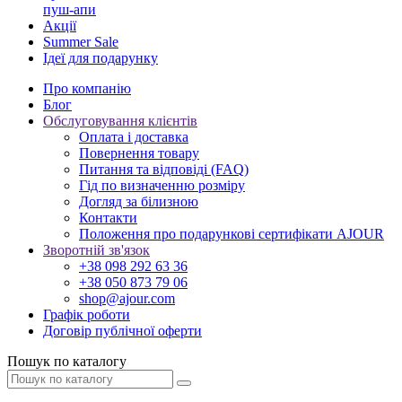
пуш-апи
Акції
Summer Sale
Ідеї для подарунку
Про компанію
Блог
Обслуговування клієнтів
Оплата і доставка
Повернення товару
Питання та відповіді (FAQ)
Гід по визначенню розміру
Догляд за білизною
Контакти
Положення про подарункові сертифікати AJOUR
Зворотній зв'язок
+38 098 292 63 36
+38 050 873 79 06
shop@ajour.com
Графік роботи
Договір публічної оферти
Пошук по каталогу