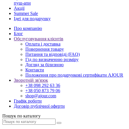
пуш-апи
Акції
Summer Sale
Ідеї для подарунку
Про компанію
Блог
Обслуговування клієнтів
Оплата і доставка
Повернення товару
Питання та відповіді (FAQ)
Гід по визначенню розміру
Догляд за білизною
Контакти
Положення про подарункові сертифікати AJOUR
Зворотній зв'язок
+38 098 292 63 36
+38 050 873 79 06
shop@ajour.com
Графік роботи
Договір публічної оферти
Пошук по каталогу