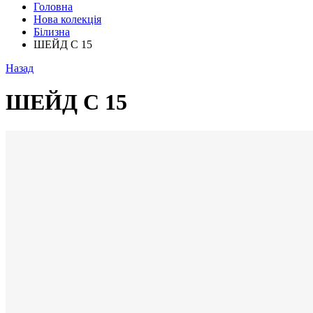
Головна
Нова колекція
Білизна
ШЕЙД С 15
Назад
ШЕЙД С 15