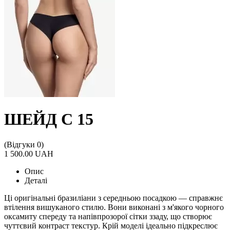
ШЕЙД С 15
(Відгуки 0)
1 500.00 UAH
Опис
Деталі
Ці оригінальні бразиліани з середньою посадкою — справжнє
втілення вишуканого стилю. Вони виконані з м'якого чорного
оксамиту спереду та напівпрозорої сітки ззаду, що створює
чуттєвий контраст текстур. Крій моделі ідеально підкреслює