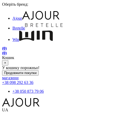
Оберіть бренд:
Ajour
Bretelle
Win
(0)
(0)
Кошик
×
У кошику порожньо!
Продовжити покупки
магазини
+38 098 292 63 36
+38 050 873 79 06
UA