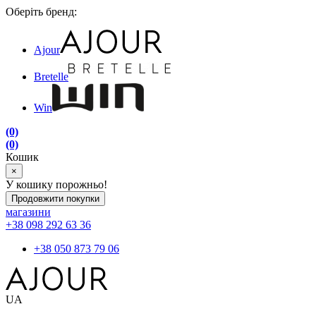
Оберіть бренд:
Ajour
Bretelle
Win
(0)
(0)
Кошик
×
У кошику порожньо!
Продовжити покупки
магазини
+38 098 292 63 36
+38 050 873 79 06
UA