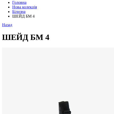
Головна
Нова колекція
Білизна
ШЕЙД БМ 4
Назад
ШЕЙД БМ 4