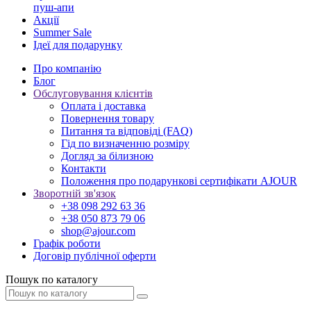
пуш-апи
Акції
Summer Sale
Ідеї для подарунку
Про компанію
Блог
Обслуговування клієнтів
Оплата і доставка
Повернення товару
Питання та відповіді (FAQ)
Гід по визначенню розміру
Догляд за білизною
Контакти
Положення про подарункові сертифікати AJOUR
Зворотній зв'язок
+38 098 292 63 36
+38 050 873 79 06
shop@ajour.com
Графік роботи
Договір публічної оферти
Пошук по каталогу