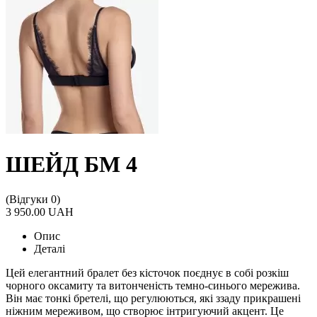
ШЕЙД БМ 4
(Відгуки 0)
3 950.00 UAH
Опис
Деталі
Цей елегантний бралет без кісточок поєднує в собі розкіш
чорного оксамиту та витонченість темно-синього мережива.
Він має тонкі бретелі, що регулюються, які ззаду прикрашені
ніжним мереживом, що створює інтригуючий акцент. Це