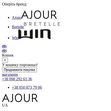
Оберіть бренд:
Ajour
Bretelle
Win
(0)
(0)
Кошик
×
У кошику порожньо!
Продовжити покупки
магазини
+38 098 292 63 36
+38 050 873 79 06
UA