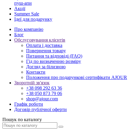
пуш-апи
Акції
Summer Sale
Ідеї для подарунку
Про компанію
Блог
Обслуговування клієнтів
Оплата і доставка
Повернення товару
Питання та відповіді (FAQ)
Гід по визначенню розміру
Догляд за білизною
Контакти
Положення про подарункові сертифікати AJOUR
Зворотній зв'язок
+38 098 292 63 36
+38 050 873 79 06
shop@ajour.com
Графік роботи
Договір публічної оферти
Пошук по каталогу