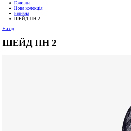
Головна
Нова колекція
Білизна
ШЕЙД ПН 2
Назад
ШЕЙД ПН 2