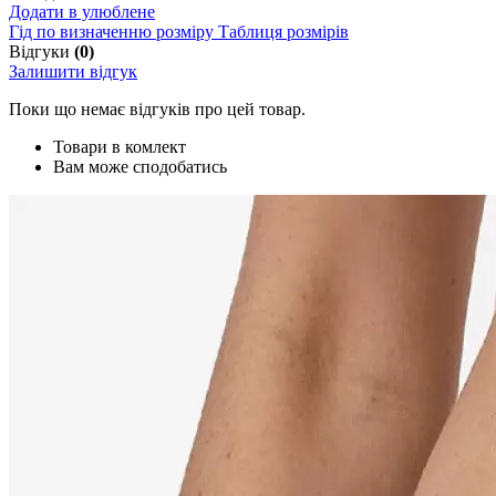
Додати в улюблене
Гід по визначенню розміру
Таблиця розмірів
Відгуки
(0)
Залишити відгук
Поки що немає відгуків про цей товар.
Товари в комлект
Вам може сподобатись