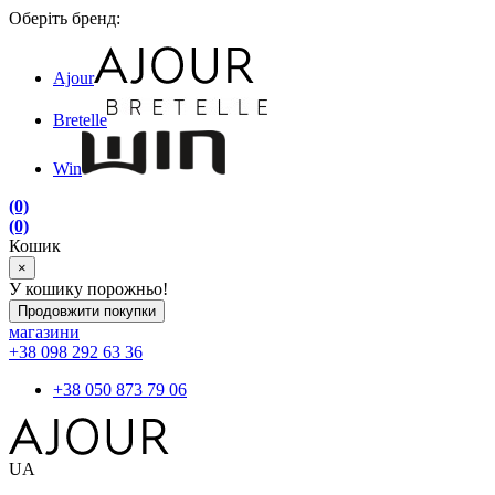
Оберіть бренд:
Ajour
Bretelle
Win
(0)
(0)
Кошик
×
У кошику порожньо!
Продовжити покупки
магазини
+38 098 292 63 36
+38 050 873 79 06
UA