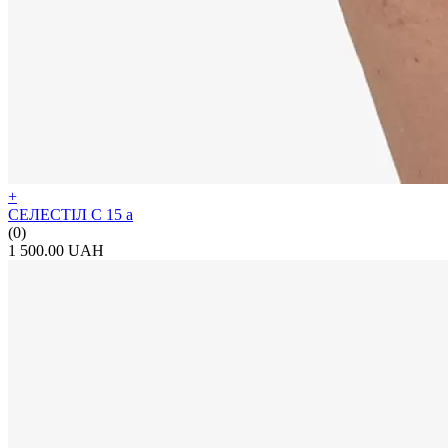
+
СЕЛЕСТІЛ С 15 а
(0)
1 500.00 UAH