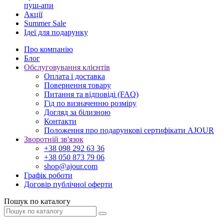
пуш-апи
Акції
Summer Sale
Ідеї для подарунку
Про компанію
Блог
Обслуговування клієнтів
Оплата і доставка
Повернення товару
Питання та відповіді (FAQ)
Гід по визначенню розміру
Догляд за білизною
Контакти
Положення про подарункові сертифікати AJOUR
Зворотній зв'язок
+38 098 292 63 36
+38 050 873 79 06
shop@ajour.com
Графік роботи
Договір публічної оферти
Пошук по каталогу