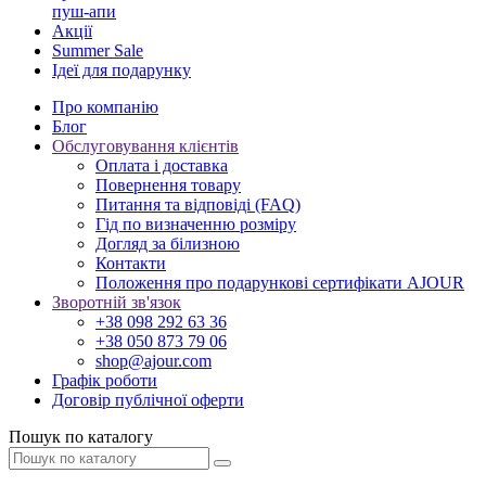
пуш-апи
Акції
Summer Sale
Ідеї для подарунку
Про компанію
Блог
Обслуговування клієнтів
Оплата і доставка
Повернення товару
Питання та відповіді (FAQ)
Гід по визначенню розміру
Догляд за білизною
Контакти
Положення про подарункові сертифікати AJOUR
Зворотній зв'язок
+38 098 292 63 36
+38 050 873 79 06
shop@ajour.com
Графік роботи
Договір публічної оферти
Пошук по каталогу