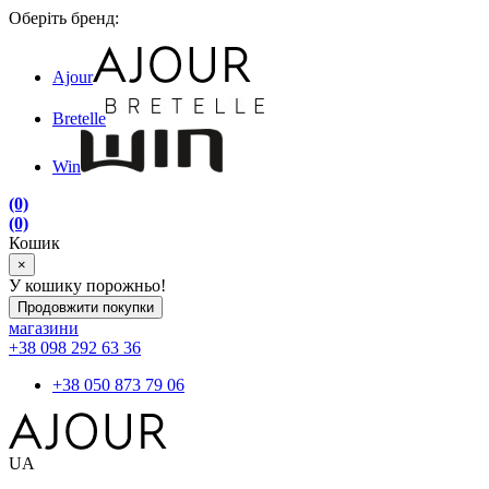
Оберіть бренд:
Ajour
Bretelle
Win
(0)
(0)
Кошик
×
У кошику порожньо!
Продовжити покупки
магазини
+38 098 292 63 36
+38 050 873 79 06
UA