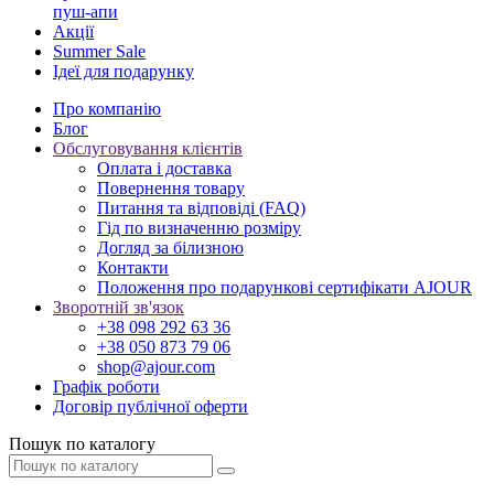
пуш-апи
Акції
Summer Sale
Ідеї для подарунку
Про компанію
Блог
Обслуговування клієнтів
Оплата і доставка
Повернення товару
Питання та відповіді (FAQ)
Гід по визначенню розміру
Догляд за білизною
Контакти
Положення про подарункові сертифікати AJOUR
Зворотній зв'язок
+38 098 292 63 36
+38 050 873 79 06
shop@ajour.com
Графік роботи
Договір публічної оферти
Пошук по каталогу