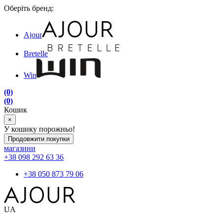
Оберіть бренд:
Ajour
Bretelle
Win
(0)
(0)
Кошик
×
У кошику порожньо!
Продовжити покупки
магазини
+38 098 292 63 36
+38 050 873 79 06
UA