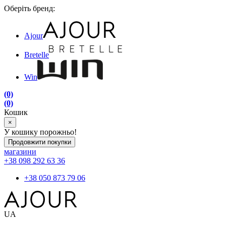
Оберіть бренд:
Ajour
Bretelle
Win
(0)
(0)
Кошик
×
У кошику порожньо!
Продовжити покупки
магазини
+38 098 292 63 36
+38 050 873 79 06
UA