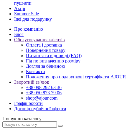
пуш-апи
Акції
Summer Sale
Ідеї для подарунку
Про компанію
Блог
Обслуговування клієнтів
Оплата і доставка
Повернення товару
Питання та відповіді (FAQ)
Гід по визначенню розміру
Догляд за білизною
Контакти
Положення про подарункові сертифікати AJOUR
Зворотній зв'язок
+38 098 292 63 36
+38 050 873 79 06
shop@ajour.com
Графік роботи
Договір публічної оферти
Пошук по каталогу