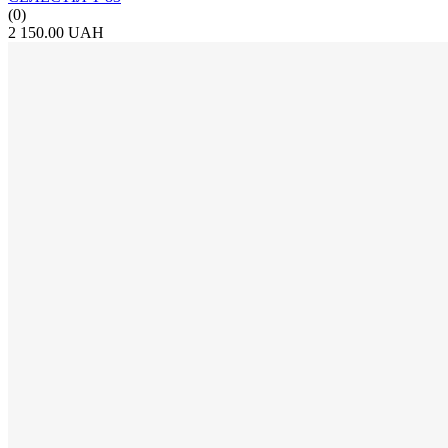
(0)
2 150.00 UAH