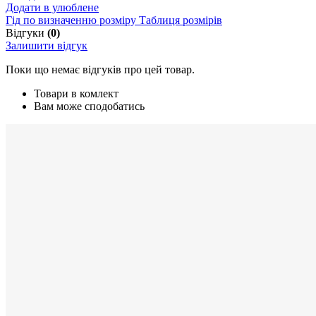
Додати в улюблене
Гід по визначенню розміру
Таблиця розмірів
Відгуки
(0)
Залишити відгук
Поки що немає відгуків про цей товар.
Товари в комлект
Вам може сподобатись