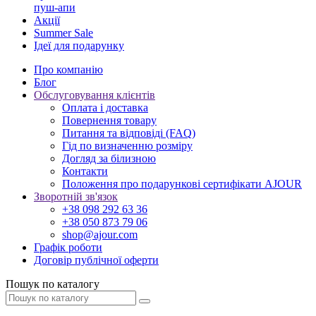
пуш-апи
Акції
Summer Sale
Ідеї для подарунку
Про компанію
Блог
Обслуговування клієнтів
Оплата і доставка
Повернення товару
Питання та відповіді (FAQ)
Гід по визначенню розміру
Догляд за білизною
Контакти
Положення про подарункові сертифікати AJOUR
Зворотній зв'язок
+38 098 292 63 36
+38 050 873 79 06
shop@ajour.com
Графік роботи
Договір публічної оферти
Пошук по каталогу