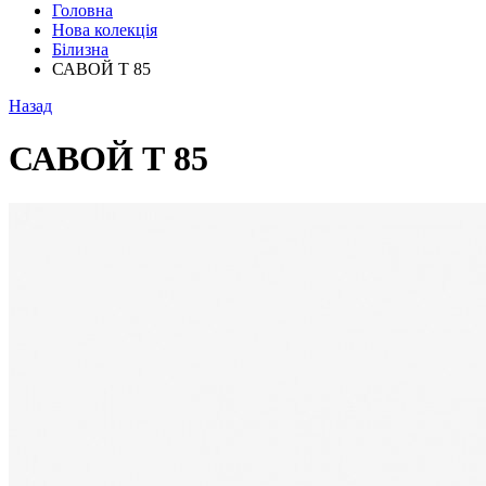
Головна
Нова колекція
Білизна
САВОЙ Т 85
Назад
САВОЙ Т 85