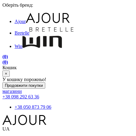
Оберіть бренд:
Ajour
Bretelle
Win
(0)
(0)
Кошик
×
У кошику порожньо!
Продовжити покупки
магазини
+38 098 292 63 36
+38 050 873 79 06
UA