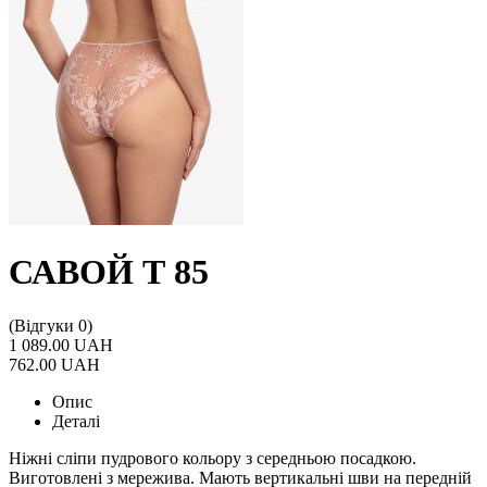
САВОЙ Т 85
(Відгуки 0)
1 089.00 UAH
762.00 UAH
Опис
Деталі
Ніжні сліпи пудрового кольору з середньою посадкою.
Виготовлені з мережива. Мають вертикальні шви на передній