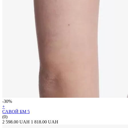
-30%
+
САВОЙ БМ 5
(0)
2 598.00 UAH
1 818.00 UAH