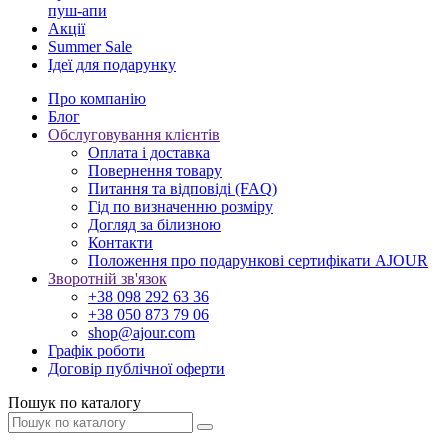
пуш-апи
Акції
Summer Sale
Ідеї для подарунку
Про компанію
Блог
Обслуговування клієнтів
Оплата і доставка
Повернення товару
Питання та відповіді (FAQ)
Гід по визначенню розміру
Догляд за білизною
Контакти
Положення про подарункові сертифікати AJOUR
Зворотній зв'язок
+38 098 292 63 36
+38 050 873 79 06
shop@ajour.com
Графік роботи
Договір публічної оферти
Пошук по каталогу