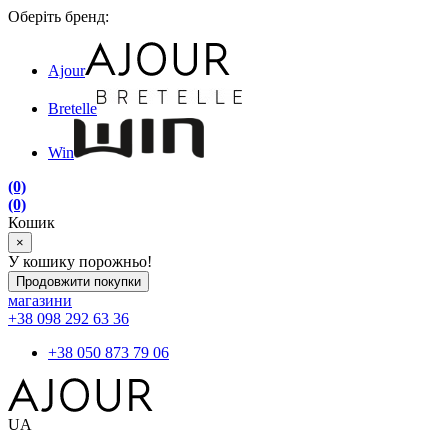
Оберіть бренд:
Ajour
Bretelle
Win
(0)
(0)
Кошик
×
У кошику порожньо!
Продовжити покупки
магазини
+38 098 292 63 36
+38 050 873 79 06
UA