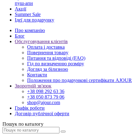
пуш-апи
Акції
Summer Sale
Ідеї для подарунку
Про компанію
Блог
Обслуговування клієнтів
Оплата і доставка
Повернення товару
Питання та відповіді (FAQ)
Гід по визначенню розміру
Догляд за білизною
Контакти
Положення про подарункові сертифікати AJOUR
Зворотній зв'язок
+38 098 292 63 36
+38 050 873 79 06
shop@ajour.com
Графік роботи
Договір публічної оферти
Пошук по каталогу