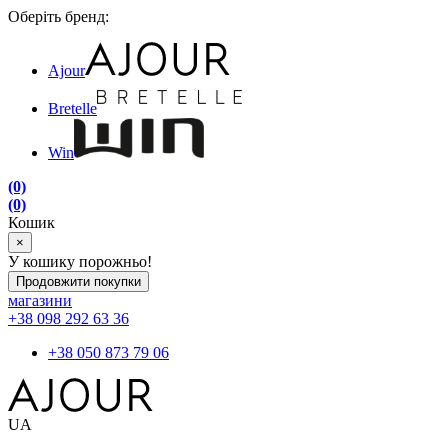
Оберіть бренд:
Ajour
Bretelle
Win
(0)
(0)
Кошик
×
У кошику порожньо!
Продовжити покупки
магазини
+38 098 292 63 36
+38 050 873 79 06
UA