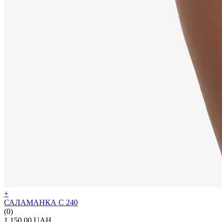
+
САЛАМАНКА С 240
(0)
1 150.00 UAH