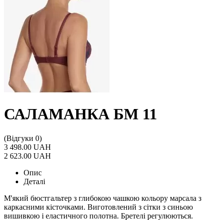
САЛАМАНКА БМ 11
(Відгуки 0)
3 498.00 UAH
2 623.00 UAH
Опис
Деталі
М'який бюстгальтер з глибокою чашкою кольору марсала з
каркасними кісточками. Виготовлений з сітки з синьою
вишивкою і еластичного полотна. Бретелі регулюються.