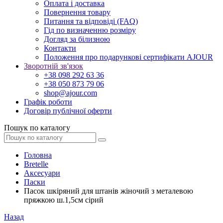
Оплата і доставка
Повернення товару
Питання та відповіді (FAQ)
Гід по визначенню розміру
Догляд за білизною
Контакти
Положення про подарункові сертифікати AJOUR
Зворотній зв'язок
+38 098 292 63 36
+38 050 873 79 06
shop@ajour.com
Графік роботи
Договір публічної оферти
Пошук по каталогу
Головна
Bretelle
Аксесуари
Паски
Пасок шкіряний для штанів жіночий з металевою
пряжкою ш.1,5см сірий
Назад