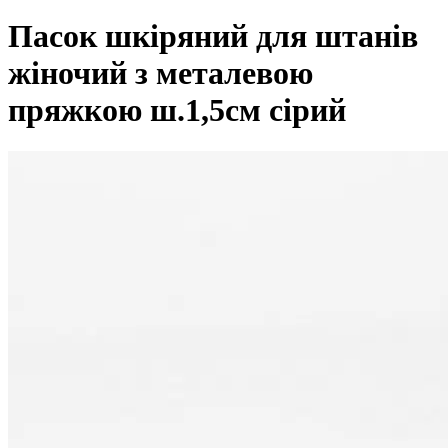
Пасок шкіряний для штанів
жіночий з металевою
пряжкою ш.1,5см сірий