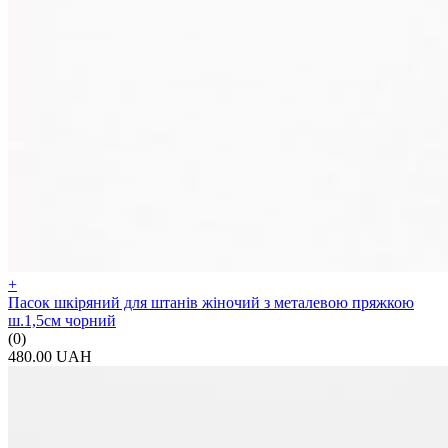
+
Пасок шкіряний для штанів жіночий з металевою пряжкою
ш.1,5см чорний
(0)
480.00 UAH