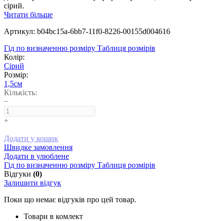
сірий.
Читати більше
Артикул: b04bc15a-6bb7-11f0-8226-00155d004616
Гід по визначенню розміру
Таблиця розмірів
Колір:
Сірий
Розмір:
1,5см
Кількість:
−
+
Додати у кошик
Швидке замовлення
Додати в улюблене
Гід по визначенню розміру
Таблиця розмірів
Відгуки
(0)
Залишити відгук
Поки що немає відгуків про цей товар.
Товари в комлект