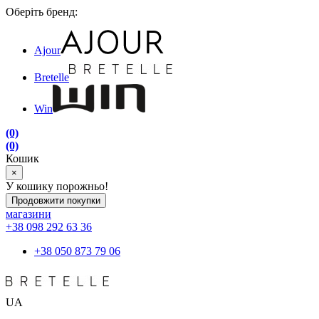
Оберіть бренд:
Ajour
Bretelle
Win
(0)
(0)
Кошик
×
У кошику порожньо!
Продовжити покупки
магазини
+38 098 292 63 36
+38 050 873 79 06
UA