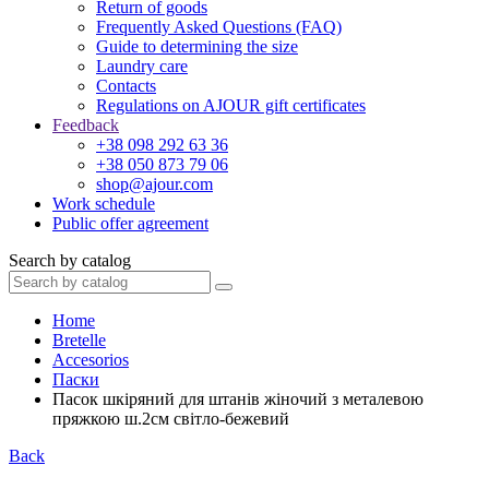
Return of goods
Frequently Asked Questions (FAQ)
Guide to determining the size
Laundry care
Contacts
Regulations on AJOUR gift certificates
Feedback
+38 098 292 63 36
+38 050 873 79 06
shop@ajour.com
Work schedule
Public offer agreement
Search by catalog
Home
Bretelle
Accesorios
Паски
Пасок шкіряний для штанів жіночий з металевою
пряжкою ш.2см світло-бежевий
Back