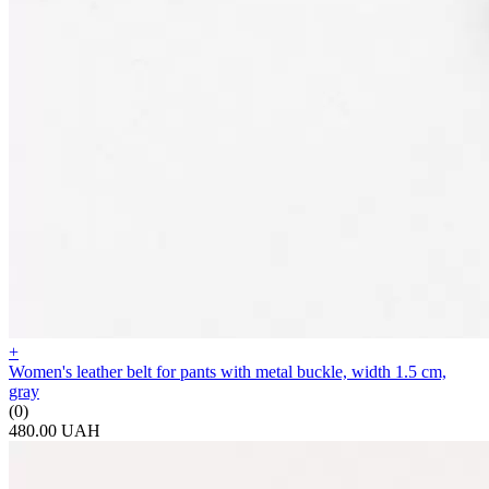
+
Women's leather belt for pants with metal buckle, width 1.5 cm,
gray
(0)
480.00 UAH