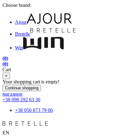
Choose brand:
Ajour
Bretelle
Win
(0)
(0)
Cart
×
Your shopping cart is empty!
Continue shopping
магазини
+38 098 292 63 36
+38 050 873 79 06
EN