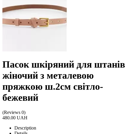
Пасок шкіряний для штанів
жіночий з металевою
пряжкою ш.2см світло-
бежевий
(Reviews 0)
480.00 UAH
Description
Details