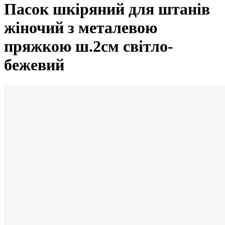
Пасок шкіряний для штанів
жіночий з металевою
пряжкою ш.2см світло-
бежевий