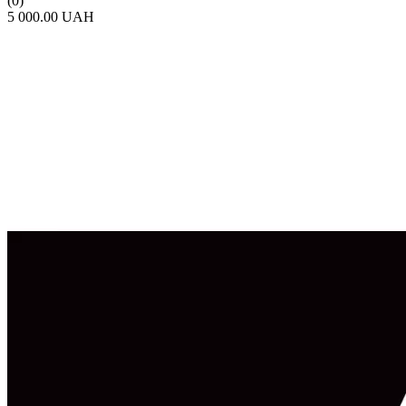
(0)
5 000.00 UAH