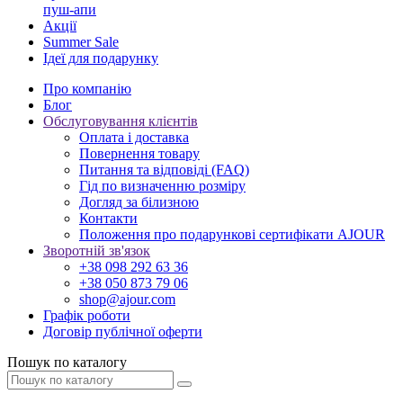
пуш-апи
Акції
Summer Sale
Ідеї для подарунку
Про компанію
Блог
Обслуговування клієнтів
Оплата і доставка
Повернення товару
Питання та відповіді (FAQ)
Гід по визначенню розміру
Догляд за білизною
Контакти
Положення про подарункові сертифікати AJOUR
Зворотній зв'язок
+38 098 292 63 36
+38 050 873 79 06
shop@ajour.com
Графік роботи
Договір публічної оферти
Пошук по каталогу