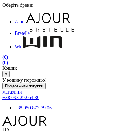
Оберіть бренд:
Ajour
Bretelle
Win
(0)
(0)
Кошик
×
У кошику порожньо!
Продовжити покупки
магазини
+38 098 292 63 36
+38 050 873 79 06
UA