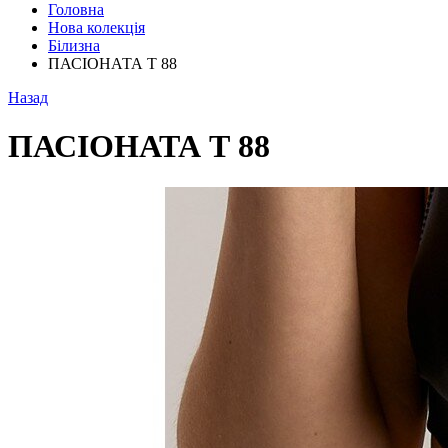
Головна
Нова колекція
Білизна
ПАСІОНАТА Т 88
Назад
ПАСІОНАТА Т 88