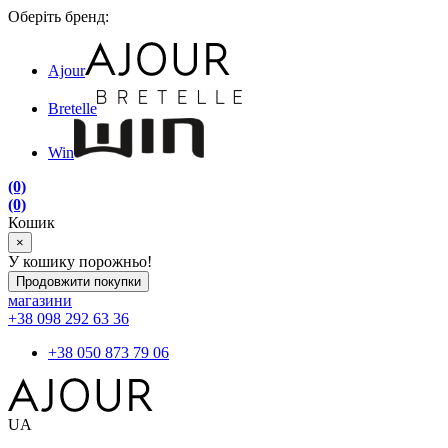
Оберіть бренд:
Ajour
Bretelle
Win
(0)
(0)
Кошик
×
У кошику порожньо!
Продовжити покупки
магазини
+38 098 292 63 36
+38 050 873 79 06
UA