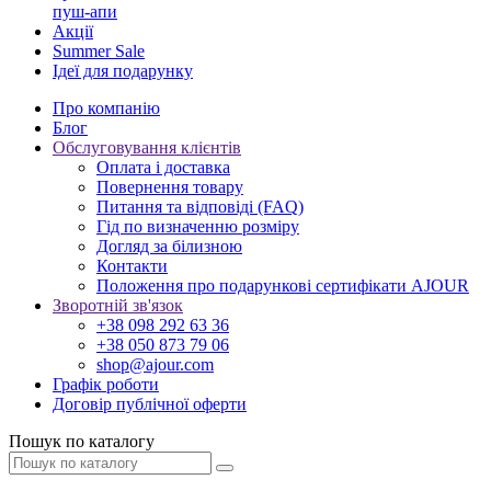
пуш-апи
Акції
Summer Sale
Ідеї для подарунку
Про компанію
Блог
Обслуговування клієнтів
Оплата і доставка
Повернення товару
Питання та відповіді (FAQ)
Гід по визначенню розміру
Догляд за білизною
Контакти
Положення про подарункові сертифікати AJOUR
Зворотній зв'язок
+38 098 292 63 36
+38 050 873 79 06
shop@ajour.com
Графік роботи
Договір публічної оферти
Пошук по каталогу