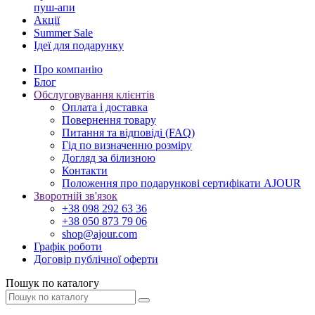
пуш-апи
Акції
Summer Sale
Ідеї для подарунку
Про компанію
Блог
Обслуговування клієнтів
Оплата і доставка
Повернення товару
Питання та відповіді (FAQ)
Гід по визначенню розміру
Догляд за білизною
Контакти
Положення про подарункові сертифікати AJOUR
Зворотній зв'язок
+38 098 292 63 36
+38 050 873 79 06
shop@ajour.com
Графік роботи
Договір публічної оферти
Пошук по каталогу