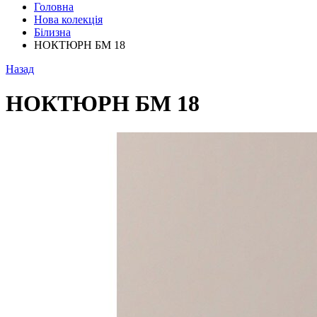
Головна
Нова колекція
Білизна
НОКТЮРН БМ 18
Назад
НОКТЮРН БМ 18