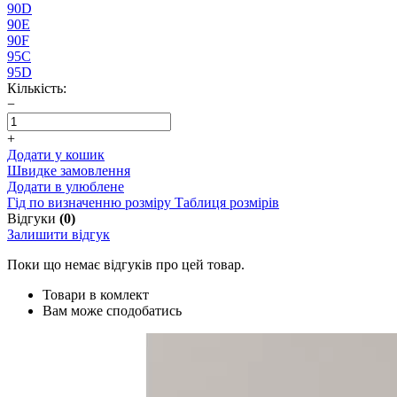
90D
90E
90F
95C
95D
Кількість:
−
+
Додати у кошик
Швидке замовлення
Додати в улюблене
Гід по визначенню розміру
Таблиця розмірів
Відгуки
(0)
Залишити відгук
Поки що немає відгуків про цей товар.
Товари в комлект
Вам може сподобатись