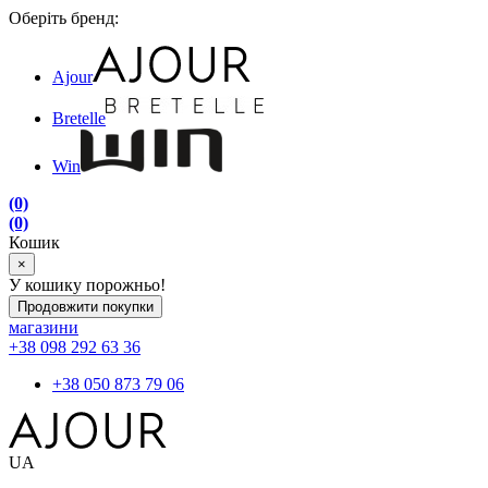
Оберіть бренд:
Ajour
Bretelle
Win
(0)
(0)
Кошик
×
У кошику порожньо!
Продовжити покупки
магазини
+38 098 292 63 36
+38 050 873 79 06
UA