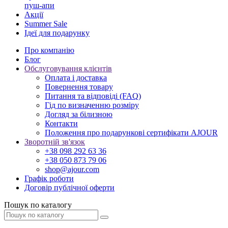
пуш-апи
Акції
Summer Sale
Ідеї для подарунку
Про компанію
Блог
Обслуговування клієнтів
Оплата і доставка
Повернення товару
Питання та відповіді (FAQ)
Гід по визначенню розміру
Догляд за білизною
Контакти
Положення про подарункові сертифікати AJOUR
Зворотній зв'язок
+38 098 292 63 36
+38 050 873 79 06
shop@ajour.com
Графік роботи
Договір публічної оферти
Пошук по каталогу