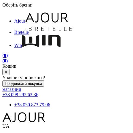
Оберіть бренд:
Ajour
Bretelle
Win
(0)
(0)
Кошик
×
У кошику порожньо!
Продовжити покупки
магазини
+38 098 292 63 36
+38 050 873 79 06
UA