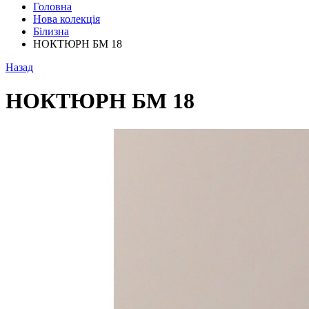
Головна
Нова колекція
Білизна
НОКТЮРН БМ 18
Назад
НОКТЮРН БМ 18