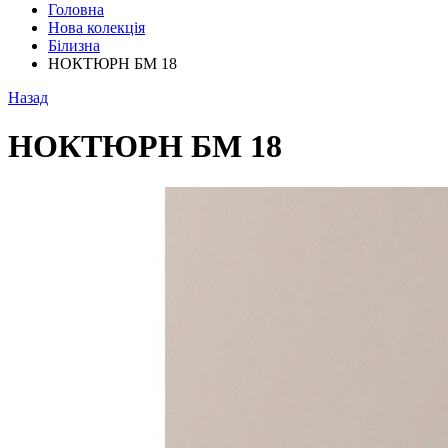
Головна
Нова колекція
Білизна
НОКТЮРН БМ 18
Назад
НОКТЮРН БМ 18