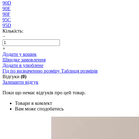
90D
90E
90F
95C
95D
Кількість:
−
+
Додати у кошик
Швидке замовлення
Додати в улюблене
Гід по визначенню розміру
Таблиця розмірів
Відгуки
(0)
Залишити відгук
Поки що немає відгуків про цей товар.
Товари в комлект
Вам може сподобатись