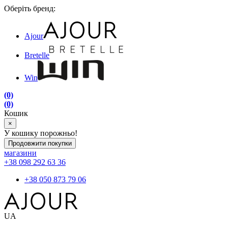
Оберіть бренд:
Ajour
Bretelle
Win
(0)
(0)
Кошик
×
У кошику порожньо!
Продовжити покупки
магазини
+38 098 292 63 36
+38 050 873 79 06
UA