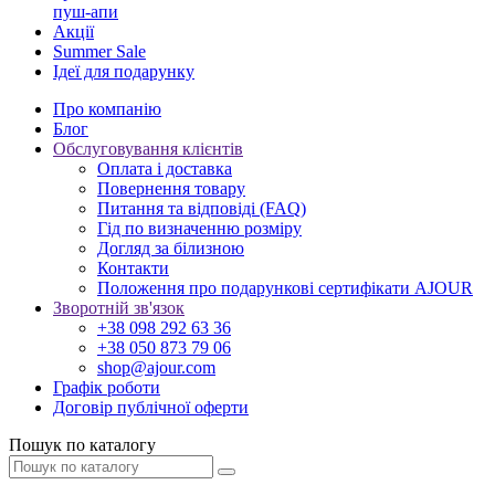
пуш-апи
Акції
Summer Sale
Ідеї для подарунку
Про компанію
Блог
Обслуговування клієнтів
Оплата і доставка
Повернення товару
Питання та відповіді (FAQ)
Гід по визначенню розміру
Догляд за білизною
Контакти
Положення про подарункові сертифікати AJOUR
Зворотній зв'язок
+38 098 292 63 36
+38 050 873 79 06
shop@ajour.com
Графік роботи
Договір публічної оферти
Пошук по каталогу