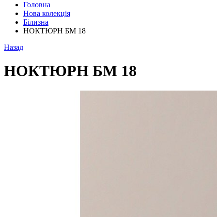
Головна
Нова колекція
Білизна
НОКТЮРН БМ 18
Назад
НОКТЮРН БМ 18