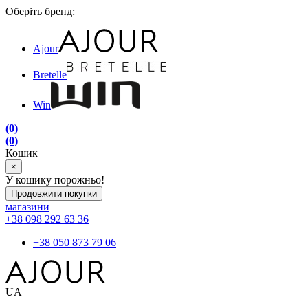
Оберіть бренд:
Ajour
Bretelle
Win
(0)
(0)
Кошик
×
У кошику порожньо!
Продовжити покупки
магазини
+38 098 292 63 36
+38 050 873 79 06
UA