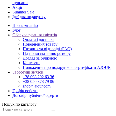
пуш-апи
Акції
Summer Sale
Ідеї для подарунку
Про компанію
Блог
Обслуговування клієнтів
Оплата і доставка
Повернення товару
Питання та відповіді (FAQ)
Гід по визначенню розміру
Догляд за білизною
Контакти
Положення про подарункові сертифікати AJOUR
Зворотній зв'язок
+38 098 292 63 36
+38 050 873 79 06
shop@ajour.com
Графік роботи
Договір публічної оферти
Пошук по каталогу