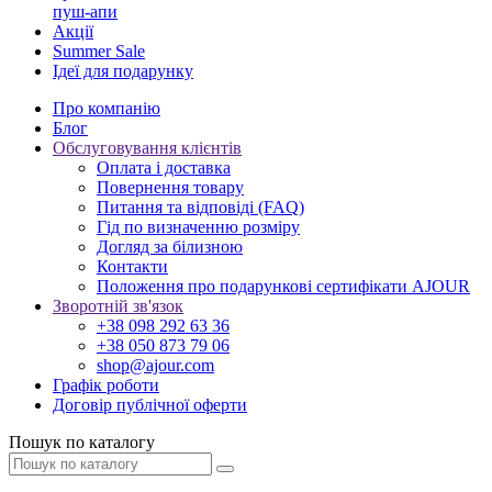
пуш-апи
Акції
Summer Sale
Ідеї для подарунку
Про компанію
Блог
Обслуговування клієнтів
Оплата і доставка
Повернення товару
Питання та відповіді (FAQ)
Гід по визначенню розміру
Догляд за білизною
Контакти
Положення про подарункові сертифікати AJOUR
Зворотній зв'язок
+38 098 292 63 36
+38 050 873 79 06
shop@ajour.com
Графік роботи
Договір публічної оферти
Пошук по каталогу