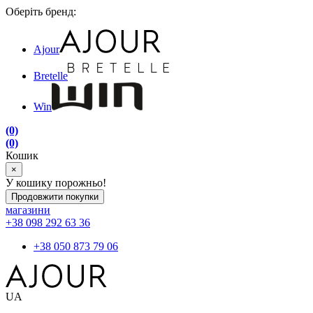
Оберіть бренд:
Ajour
Bretelle
Win
(0)
(0)
Кошик
×
У кошику порожньо!
Продовжити покупки
магазини
+38 098 292 63 36
+38 050 873 79 06
UA