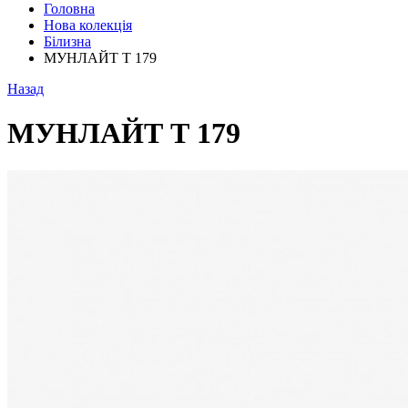
Головна
Нова колекція
Білизна
МУНЛАЙТ Т 179
Назад
МУНЛАЙТ Т 179