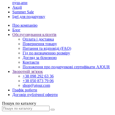
пуш-апи
Акції
Summer Sale
Ідеї для подарунку
Про компанію
Блог
Обслуговування клієнтів
Оплата і доставка
Повернення товару
Питання та відповіді (FAQ)
Гід по визначенню розміру
Догляд за білизною
Контакти
Положення про подарункові сертифікати AJOUR
Зворотній зв'язок
+38 098 292 63 36
+38 050 873 79 06
shop@ajour.com
Графік роботи
Договір публічної оферти
Пошук по каталогу