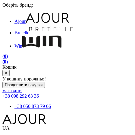
Оберіть бренд:
Ajour
Bretelle
Win
(0)
(0)
Кошик
×
У кошику порожньо!
Продовжити покупки
магазини
+38 098 292 63 36
+38 050 873 79 06
UA