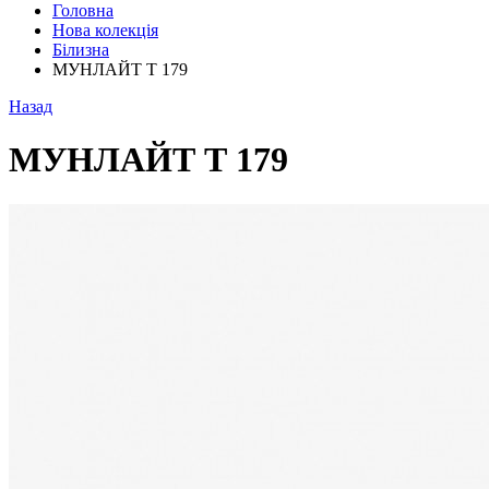
Головна
Нова колекція
Білизна
МУНЛАЙТ Т 179
Назад
МУНЛАЙТ Т 179