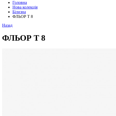
Головна
Нова колекція
Білизна
ФЛЬОР Т 8
Назад
ФЛЬОР Т 8