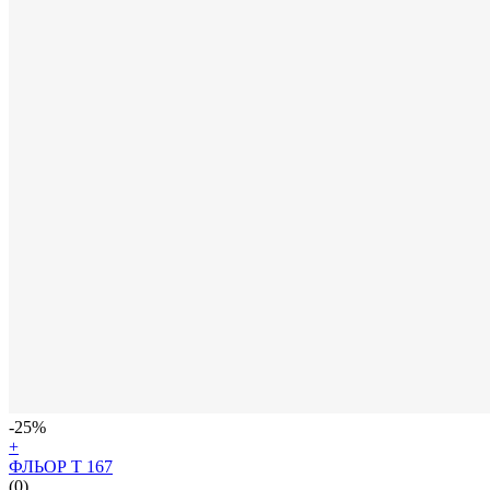
-25%
+
ФЛЬОР Т 167
(0)