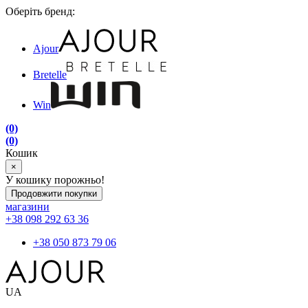
Оберіть бренд:
Ajour
Bretelle
Win
(0)
(0)
Кошик
×
У кошику порожньо!
Продовжити покупки
магазини
+38 098 292 63 36
+38 050 873 79 06
UA