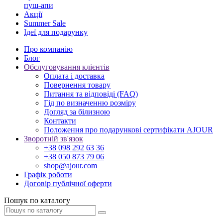
пуш-апи
Акції
Summer Sale
Ідеї для подарунку
Про компанію
Блог
Обслуговування клієнтів
Оплата і доставка
Повернення товару
Питання та відповіді (FAQ)
Гід по визначенню розміру
Догляд за білизною
Контакти
Положення про подарункові сертифікати AJOUR
Зворотній зв'язок
+38 098 292 63 36
+38 050 873 79 06
shop@ajour.com
Графік роботи
Договір публічної оферти
Пошук по каталогу