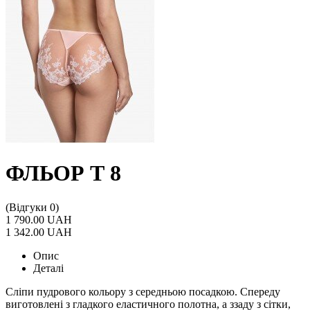
ФЛЬОР Т 8
(Відгуки 0)
1 790.00 UAH
1 342.00 UAH
Опис
Деталі
Сліпи пудрового кольору з середньою посадкою. Спереду
виготовлені з гладкого еластичного полотна, а ззаду з сітки,