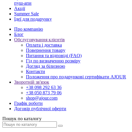
пуш-апи
Акції
Summer Sale
Ідеї для подарунку
Про компанію
Блог
Обслуговування клієнтів
Оплата і доставка
Повернення товару
Питання та відповіді (FAQ)
Гід по визначенню розміру
Догляд за білизною
Контакти
Положення про подарункові сертифікати AJOUR
Зворотній зв'язок
+38 098 292 63 36
+38 050 873 79 06
shop@ajour.com
Графік роботи
Договір публічної оферти
Пошук по каталогу