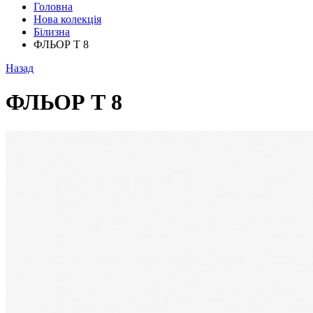
Головна
Нова колекція
Білизна
ФЛЬОР Т 8
Назад
ФЛЬОР Т 8