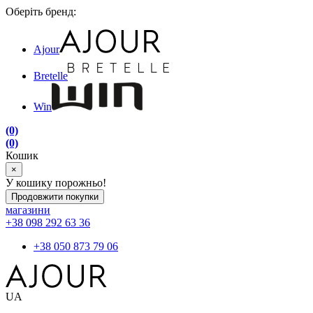
Оберіть бренд:
Ajour
Bretelle
Win
(0)
(0)
Кошик
×
У кошику порожньо!
Продовжити покупки
магазини
+38 098 292 63 36
+38 050 873 79 06
UA