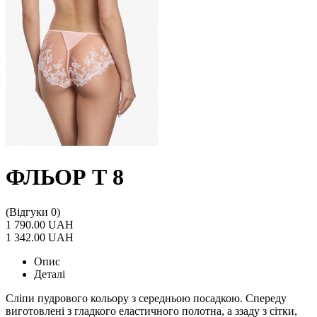
ФЛЬОР Т 8
(Відгуки 0)
1 790.00 UAH
1 342.00 UAH
Опис
Деталі
Сліпи пудрового кольору з середньою посадкою. Спереду
виготовлені з гладкого еластичного полотна, а ззаду з сітки,