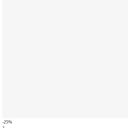
-25%
+