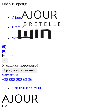
Оберіть бренд:
Ajour
Bretelle
Win
(0)
(0)
Кошик
×
У кошику порожньо!
Продовжити покупки
магазини
+38 098 292 63 36
+38 050 873 79 06
UA