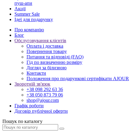
пуш-апи
Акції
Summer Sale
Ідеї для подарунку
Про компанію
Блог
Обслуговування клієнтів
Оплата і доставка
Повернення товару
Питання та відповіді (FAQ)
Гід по визначенню розміру
Догляд за білизною
Контакти
Положення про подарункові сертифікати AJOUR
Зворотній зв'язок
+38 098 292 63 36
+38 050 873 79 06
shop@ajour.com
Графік роботи
Договір публічної оферти
Пошук по каталогу