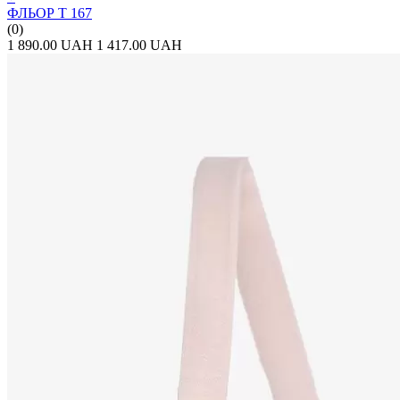
ФЛЬОР Т 167
(0)
1 890.00 UAH
1 417.00 UAH