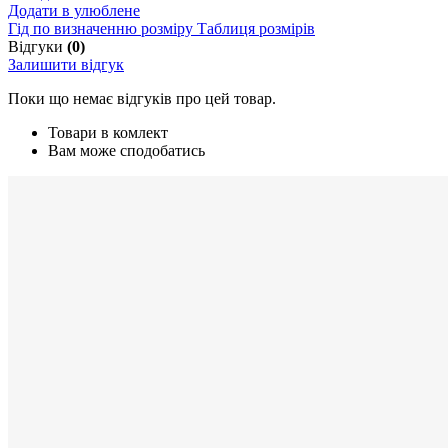
Додати в улюблене
Гід по визначенню розміру
Таблиця розмірів
Відгуки
(0)
Залишити відгук
Поки що немає відгуків про цей товар.
Товари в комлект
Вам може сподобатись