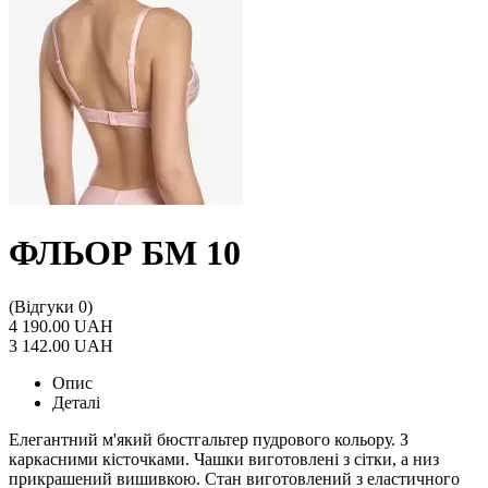
ФЛЬОР БМ 10
(Відгуки 0)
4 190.00 UAH
3 142.00 UAH
Опис
Деталі
Елегантний м'який бюстгальтер пудрового кольору. З
каркасними кісточками. Чашки виготовлені з сітки, а низ
прикрашений вишивкою. Стан виготовлений з еластичного