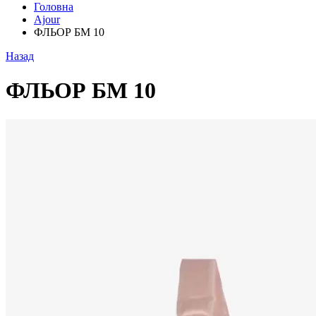
Головна
Ajour
ФЛЬОР БМ 10
Назад
ФЛЬОР БМ 10