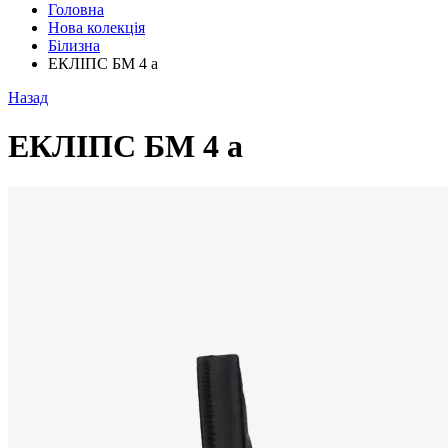
Головна
Нова колекція
Білизна
ЕКЛІПС БМ 4 а
Назад
ЕКЛІПС БМ 4 а