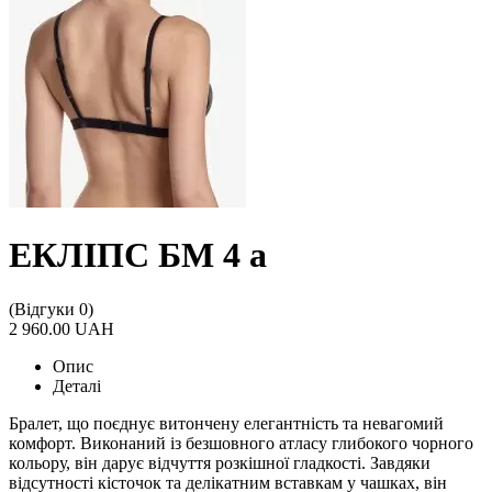
ЕКЛІПС БМ 4 а
(Відгуки 0)
2 960.00 UAH
Опис
Деталі
Бралет, що поєднує витончену елегантність та невагомий
комфорт. Виконаний із безшовного атласу глибокого чорного
кольору, він дарує відчуття розкішної гладкості. Завдяки
відсутності кісточок та делікатним вставкам у чашках, він