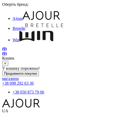
Оберіть бренд:
Ajour
Bretelle
Win
(0)
(0)
Кошик
×
У кошику порожньо!
Продовжити покупки
магазини
+38 098 292 63 36
+38 050 873 79 06
UA