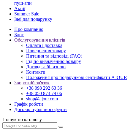
пуш-апи
Акції
Summer Sale
Ідеї для подарунку
Про компанію
Блог
Обслуговування клієнтів
Оплата і доставка
Повернення товару
Питання та відповіді (FAQ)
Гід по визначенню розміру
Догляд за білизною
Контакти
Положення про подарункові сертифікати AJOUR
Зворотній зв'язок
+38 098 292 63 36
+38 050 873 79 06
shop@ajour.com
Графік роботи
Договір публічної оферти
Пошук по каталогу