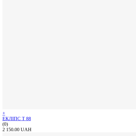
+
ЕКЛІПС Т 88
(0)
2 150.00 UAH