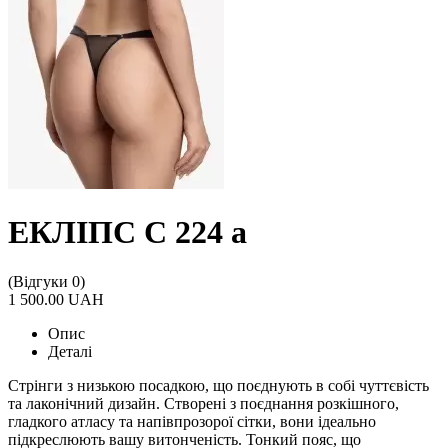
ЕКЛІПС С 224 а
(Відгуки 0)
1 500.00 UAH
Опис
Деталі
Стрінги з низькою посадкою, що поєднують в собі чуттєвість
та лаконічний дизайн. Створені з поєднання розкішного,
гладкого атласу та напівпрозорої сітки, вони ідеально
підкреслюють вашу витонченість. Тонкий пояс, що