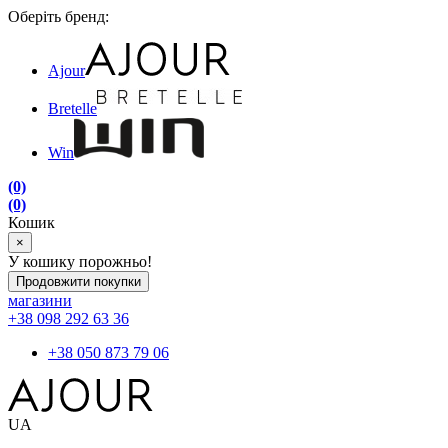
Оберіть бренд:
Ajour
Bretelle
Win
(0)
(0)
Кошик
×
У кошику порожньо!
Продовжити покупки
магазини
+38 098 292 63 36
+38 050 873 79 06
UA