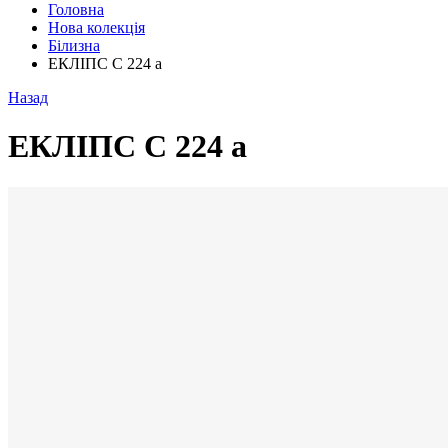
Головна
Нова колекція
Білизна
ЕКЛІПС С 224 а
Назад
ЕКЛІПС С 224 а