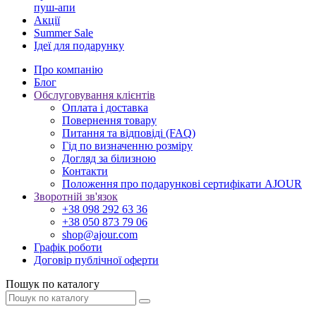
пуш-апи
Акції
Summer Sale
Ідеї для подарунку
Про компанію
Блог
Обслуговування клієнтів
Оплата і доставка
Повернення товару
Питання та відповіді (FAQ)
Гід по визначенню розміру
Догляд за білизною
Контакти
Положення про подарункові сертифікати AJOUR
Зворотній зв'язок
+38 098 292 63 36
+38 050 873 79 06
shop@ajour.com
Графік роботи
Договір публічної оферти
Пошук по каталогу