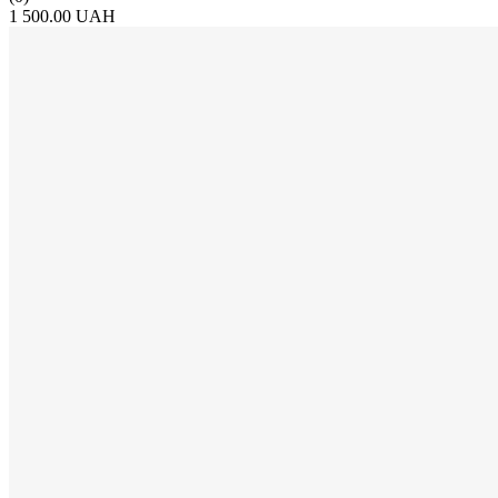
1 500.00 UAH