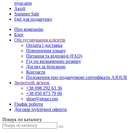
пуш-апи
Акції
Summer Sale
Ідеї для подарунку
Про компанію
Блог
Обслуговування клієнтів
Оплата і доставка
Повернення товару
Питання та відповіді (FAQ)
Гід по визначенню розміру
Догляд за білизною
Контакти
Положення про подарункові сертифікати AJOUR
Зворотній зв'язок
+38 098 292 63 36
+38 050 873 79 06
shop@ajour.com
Графік роботи
Договір публічної оферти
Пошук по каталогу