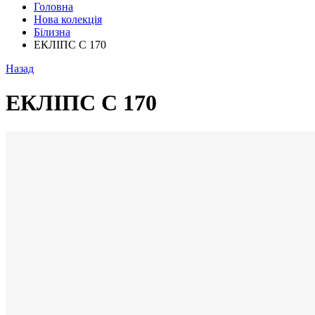
Головна
Нова колекція
Білизна
ЕКЛІПС С 170
Назад
ЕКЛІПС С 170