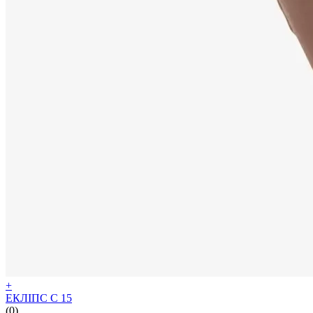
+
ЕКЛІПС С 15
(0)