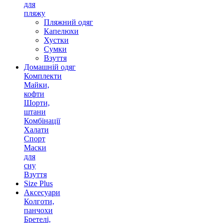
для
пляжу
Пляжний одяг
Капелюхи
Хустки
Сумки
Взуття
Домашній одяг
Комплекти
Майки,
кофти
Шорти,
штани
Комбінації
Халати
Спорт
Маски
для
сну
Взуття
Size Plus
Аксесуари
Колготи,
панчохи
Бретелі,