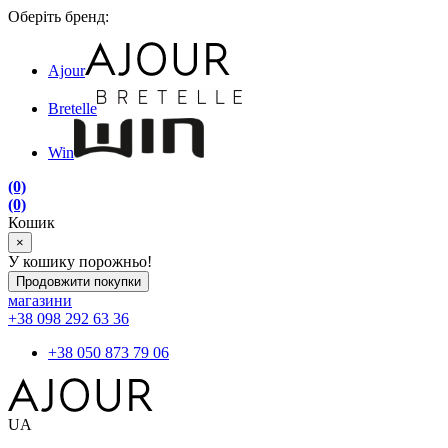
Оберіть бренд:
Ajour
Bretelle
Win
(0)
(0)
Кошик
×
У кошику порожньо!
Продовжити покупки
магазини
+38 098 292 63 36
+38 050 873 79 06
UA