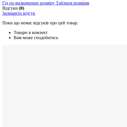
Гід по визначенню розміру
Таблиця розмірів
Відгуки
(0)
Залишити відгук
Поки що немає відгуків про цей товар.
Товари в комлект
Вам може сподобатись