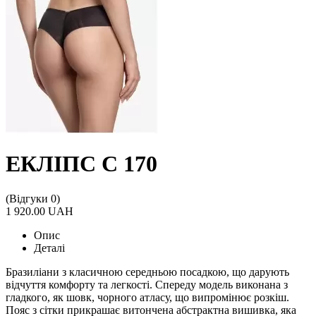
ЕКЛІПС С 170
(Відгуки 0)
1 920.00 UAH
Опис
Деталі
Бразиліани з класичною середньою посадкою, що дарують
відчуття комфорту та легкості. Спереду модель виконана з
гладкого, як шовк, чорного атласу, що випромінює розкіш.
Пояс з сітки прикрашає витончена абстрактна вишивка, яка