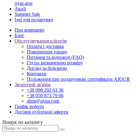
пуш-апи
Акції
Summer Sale
Ідеї для подарунку
Про компанію
Блог
Обслуговування клієнтів
Оплата і доставка
Повернення товару
Питання та відповіді (FAQ)
Гід по визначенню розміру
Догляд за білизною
Контакти
Положення про подарункові сертифікати AJOUR
Зворотній зв'язок
+38 098 292 63 36
+38 050 873 79 06
shop@ajour.com
Графік роботи
Договір публічної оферти
Пошук по каталогу