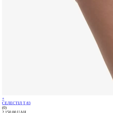
+
СЕЛЕСТІЛ Т 83
(0)
2 150.00 UAH