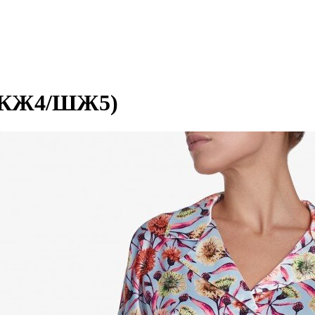
(КЖ4/ШЖ5)