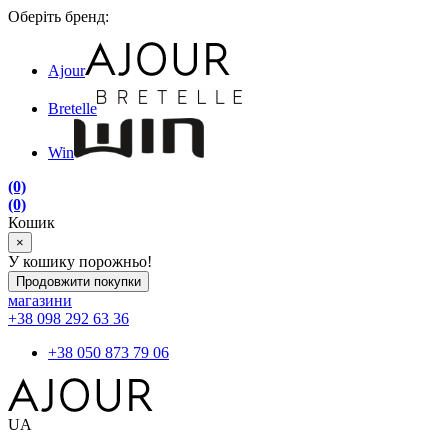
Оберіть бренд:
Ajour
Bretelle
Win
(0)
(0)
Кошик
×
У кошику порожньо!
Продовжити покупки
магазини
+38 098 292 63 36
+38 050 873 79 06
UA