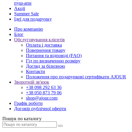
пуш-апи
Акції
Summer Sale
Ідеї для подарунку
Про компанію
Блог
Обслуговування клієнтів
Оплата і доставка
Повернення товару
Питання та відповіді (FAQ)
Гід по визначенню розміру
Догляд за білизною
Контакти
Положення про подарункові сертифікати AJOUR
Зворотній зв'язок
+38 098 292 63 36
+38 050 873 79 06
shop@ajour.com
Графік роботи
Договір публічної оферти
Пошук по каталогу