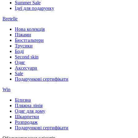
Summer Sale
Ідеї для подарунку
Bretelle
Нова колекція
Піжами
Бюстгальтери
Трусики
Боді
Second skin
Одяг
Аксесуари
Sale
Подарункові сертифікати
Win
Білизна
Пляжна лінія
Одяг для дому
Шкарпетки
Розпродаж
Подарункові сертифікати