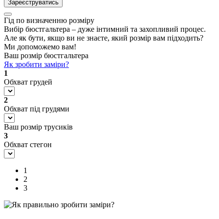
Зареєструватись
Гід по визначенню розміру
Вибір бюстгальтера – дуже інтимний та захопливий процес.
Але як бути, якщо ви не знаєте, який розмір вам підходить?
Ми допоможемо вам!
Ваш розмір бюстгальтера
Як зробити заміри?
1
Обхват грудей
2
Обхват під грудями
Ваш розмір трусиків
3
Обхват стегон
1
2
3