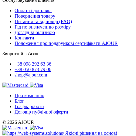
Обслуговування клієнтів
Оплата і доставка
Повернення товару
Питання та відповіді (FAQ)
Гід по визначенню розміру
Догляд за білизною
Контакти
Положення про подарункові сертифікати AJOUR
Зворотній зв'язок
+38 098 292 63 36
+38 050 873 79 06
shop@ajour.com
Про компанію
Блог
Графік роботи
Договір публічної оферти
© 2026 AJOUR
Якісні рішення на основі