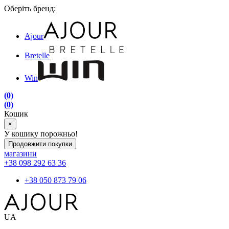
Оберіть бренд:
Ajour
Bretelle
Win
(0)
(0)
Кошик
×
У кошику порожньо!
Продовжити покупки
магазини
+38 098 292 63 36
+38 050 873 79 06
UA