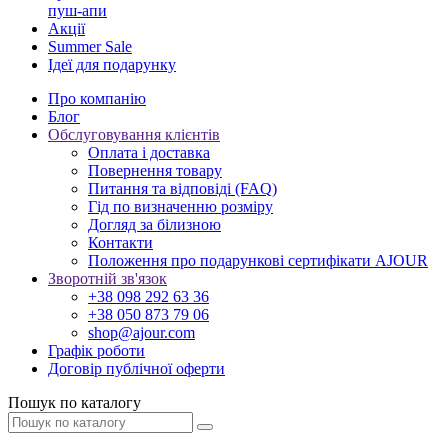
пуш-апи
Акції
Summer Sale
Ідеї для подарунку
Про компанію
Блог
Обслуговування клієнтів
Оплата і доставка
Повернення товару
Питання та відповіді (FAQ)
Гід по визначенню розміру
Догляд за білизною
Контакти
Положення про подарункові сертифікати AJOUR
Зворотній зв'язок
+38 098 292 63 36
+38 050 873 79 06
shop@ajour.com
Графік роботи
Договір публічної оферти
Пошук по каталогу