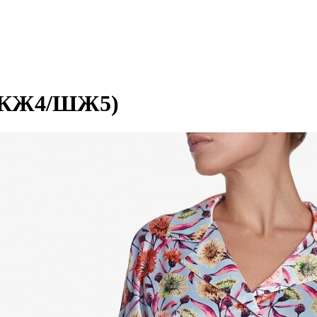
(КЖ4/ШЖ5)