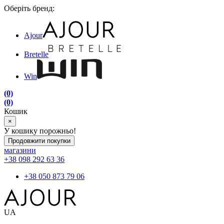
Оберіть бренд:
Ajour
Bretelle
Win
(0)
(0)
Кошик
×
У кошику порожньо!
Продовжити покупки
магазини
+38 098 292 63 36
+38 050 873 79 06
UA