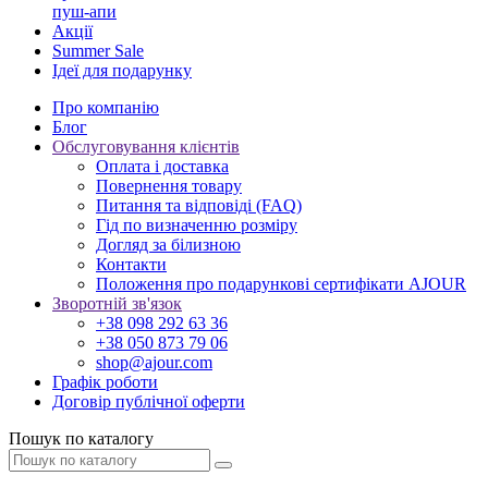
пуш-апи
Акції
Summer Sale
Ідеї для подарунку
Про компанію
Блог
Обслуговування клієнтів
Оплата і доставка
Повернення товару
Питання та відповіді (FAQ)
Гід по визначенню розміру
Догляд за білизною
Контакти
Положення про подарункові сертифікати AJOUR
Зворотній зв'язок
+38 098 292 63 36
+38 050 873 79 06
shop@ajour.com
Графік роботи
Договір публічної оферти
Пошук по каталогу