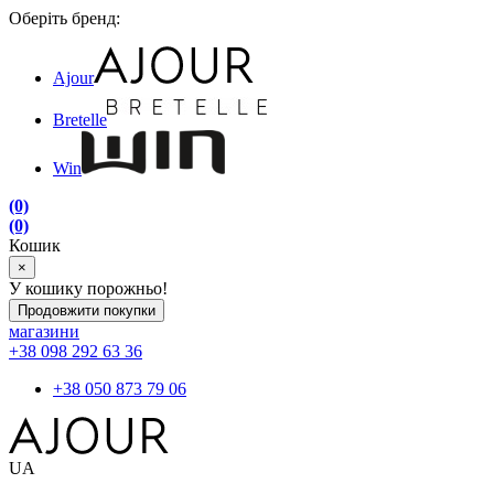
Оберіть бренд:
Ajour
Bretelle
Win
(0)
(0)
Кошик
×
У кошику порожньо!
Продовжити покупки
магазини
+38 098 292 63 36
+38 050 873 79 06
UA