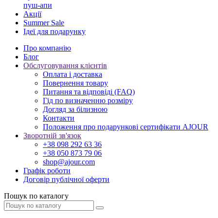
пуш-апи
Акції
Summer Sale
Ідеї для подарунку
Про компанію
Блог
Обслуговування клієнтів
Оплата і доставка
Повернення товару
Питання та відповіді (FAQ)
Гід по визначенню розміру
Догляд за білизною
Контакти
Положення про подарункові сертифікати AJOUR
Зворотній зв'язок
+38 098 292 63 36
+38 050 873 79 06
shop@ajour.com
Графік роботи
Договір публічної оферти
Пошук по каталогу