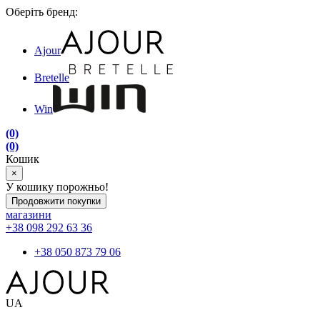
Оберіть бренд:
Ajour
Bretelle
Win
(0)
(0)
Кошик
×
У кошику порожньо!
Продовжити покупки
магазини
+38 098 292 63 36
+38 050 873 79 06
UA