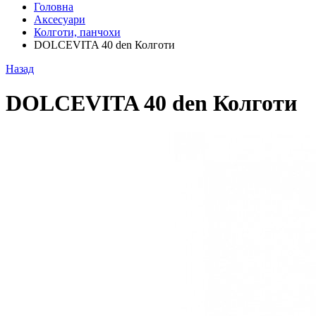
Головна
Аксесуари
Колготи, панчохи
DOLCEVITA 40 den Колготи
Назад
DOLCEVITA 40 den Колготи