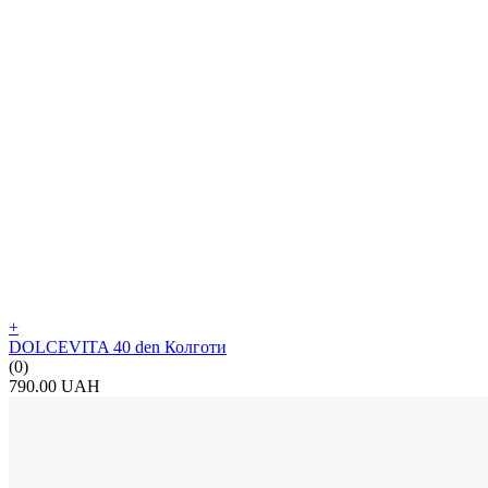
+
DOLCEVITA 40 den Колготи
(0)
790.00 UAH