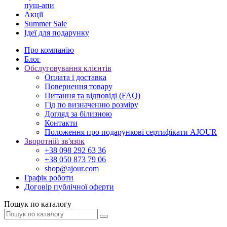
пуш-апи
Акції
Summer Sale
Ідеї для подарунку
Про компанію
Блог
Обслуговування клієнтів
Оплата і доставка
Повернення товару
Питання та відповіді (FAQ)
Гід по визначенню розміру
Догляд за білизною
Контакти
Положення про подарункові сертифікати AJOUR
Зворотній зв'язок
+38 098 292 63 36
+38 050 873 79 06
shop@ajour.com
Графік роботи
Договір публічної оферти
Пошук по каталогу