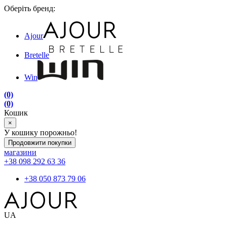
Оберіть бренд:
Ajour
Bretelle
Win
(0)
(0)
Кошик
×
У кошику порожньо!
Продовжити покупки
магазини
+38 098 292 63 36
+38 050 873 79 06
UA