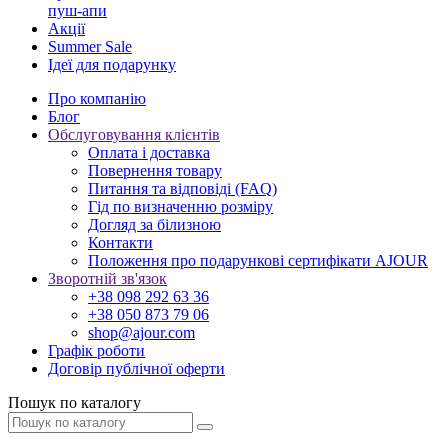
пуш-апи
Акції
Summer Sale
Ідеї для подарунку
Про компанію
Блог
Обслуговування клієнтів
Оплата і доставка
Повернення товару
Питання та відповіді (FAQ)
Гід по визначенню розміру
Догляд за білизною
Контакти
Положення про подарункові сертифікати AJOUR
Зворотній зв'язок
+38 098 292 63 36
+38 050 873 79 06
shop@ajour.com
Графік роботи
Договір публічної оферти
Пошук по каталогу