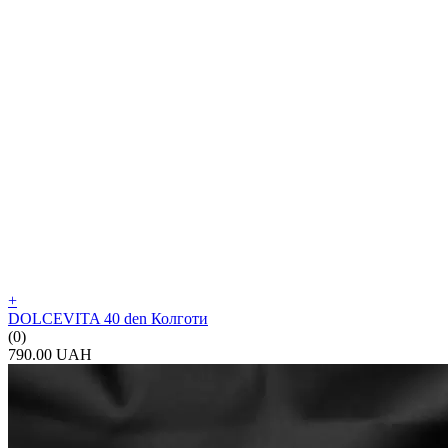
+
DOLCEVITA 40 den Колготи
(0)
790.00 UAH