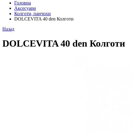
Головна
Аксесуари
Колготи, панчохи
DOLCEVITA 40 den Колготи
Назад
DOLCEVITA 40 den Колготи