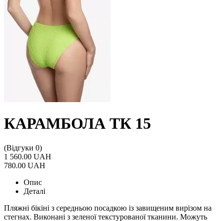
КАРАМБОЛА ТК 15
(Відгуки 0)
1 560.00 UAH
780.00 UAH
Опис
Деталі
Пляжні бікіні з середньою посадкою із завищеним вирізом на
стегнах. Виконані з зеленої текстурованої тканини. Можуть