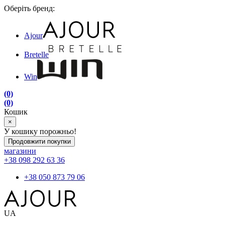
Оберіть бренд:
Ajour
Bretelle
Win
(0)
(0)
Кошик
×
У кошику порожньо!
Продовжити покупки
магазини
+38 098 292 63 36
+38 050 873 79 06
UA