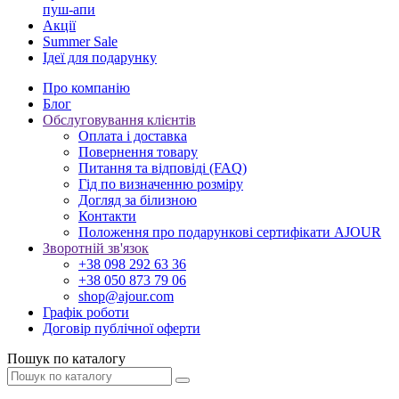
пуш-апи
Акції
Summer Sale
Ідеї для подарунку
Про компанію
Блог
Обслуговування клієнтів
Оплата і доставка
Повернення товару
Питання та відповіді (FAQ)
Гід по визначенню розміру
Догляд за білизною
Контакти
Положення про подарункові сертифікати AJOUR
Зворотній зв'язок
+38 098 292 63 36
+38 050 873 79 06
shop@ajour.com
Графік роботи
Договір публічної оферти
Пошук по каталогу