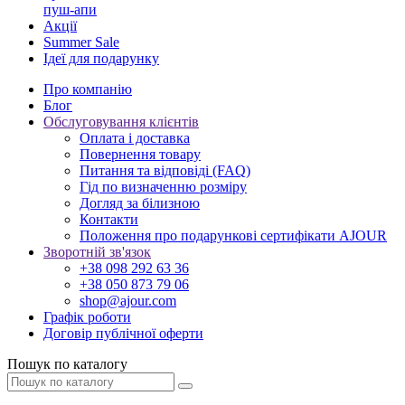
пуш-апи
Акції
Summer Sale
Ідеї для подарунку
Про компанію
Блог
Обслуговування клієнтів
Оплата і доставка
Повернення товару
Питання та відповіді (FAQ)
Гід по визначенню розміру
Догляд за білизною
Контакти
Положення про подарункові сертифікати AJOUR
Зворотній зв'язок
+38 098 292 63 36
+38 050 873 79 06
shop@ajour.com
Графік роботи
Договір публічної оферти
Пошук по каталогу