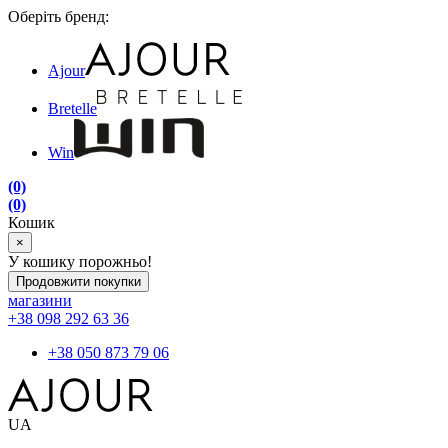
Оберіть бренд:
Ajour
Bretelle
Win
(0)
(0)
Кошик
×
У кошику порожньо!
Продовжити покупки
магазини
+38 098 292 63 36
+38 050 873 79 06
UA