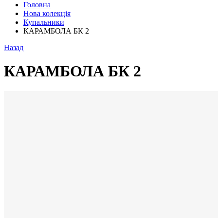
Головна
Нова колекція
Купальники
КАРАМБОЛА БК 2
Назад
КАРАМБОЛА БК 2