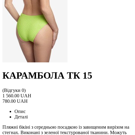
КАРАМБОЛА ТК 15
(Відгуки 0)
1 560.00 UAH
780.00 UAH
Опис
Деталі
Пляжні бікіні з середньою посадкою із завищеним вирізом на
стегнах. Виконані з зеленої текстурованої тканини. Можуть