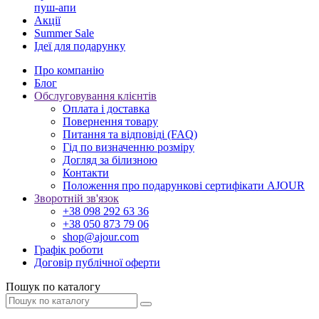
пуш-апи
Акції
Summer Sale
Ідеї для подарунку
Про компанію
Блог
Обслуговування клієнтів
Оплата і доставка
Повернення товару
Питання та відповіді (FAQ)
Гід по визначенню розміру
Догляд за білизною
Контакти
Положення про подарункові сертифікати AJOUR
Зворотній зв'язок
+38 098 292 63 36
+38 050 873 79 06
shop@ajour.com
Графік роботи
Договір публічної оферти
Пошук по каталогу