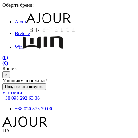
Оберіть бренд:
Ajour
Bretelle
Win
(0)
(0)
Кошик
×
У кошику порожньо!
Продовжити покупки
магазини
+38 098 292 63 36
+38 050 873 79 06
UA