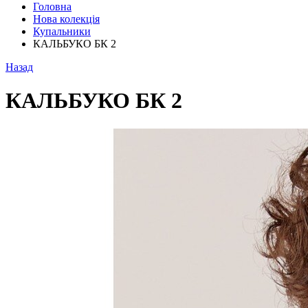
Головна
Нова колекція
Купальники
КАЛЬБУКО БК 2
Назад
КАЛЬБУКО БК 2