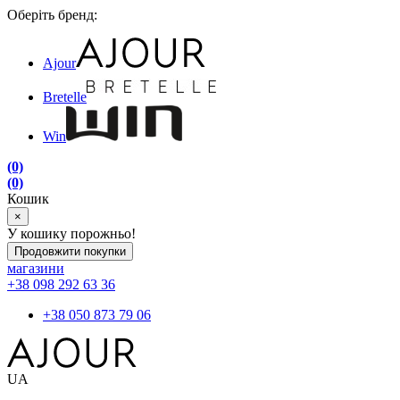
Оберіть бренд:
Ajour
Bretelle
Win
(0)
(0)
Кошик
×
У кошику порожньо!
Продовжити покупки
магазини
+38 098 292 63 36
+38 050 873 79 06
UA