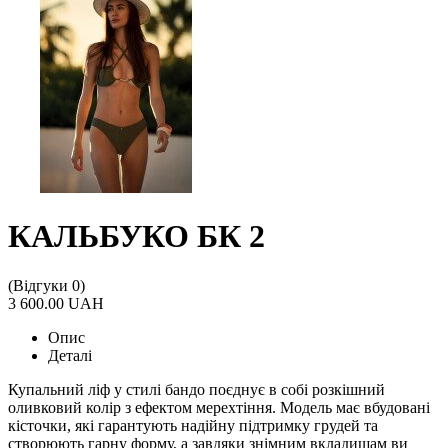
КАЛЬБУКО БК 2
(Відгуки 0)
3 600.00 UAH
Опис
Деталі
Купальний ліф у стилі бандо поєднує в собі розкішний
оливковий колір з ефектом мерехтіння. Модель має вбудовані
кісточки, які гарантують надійну підтримку грудей та
створюють гарну форму, а завдяки знімним вкладишам ви