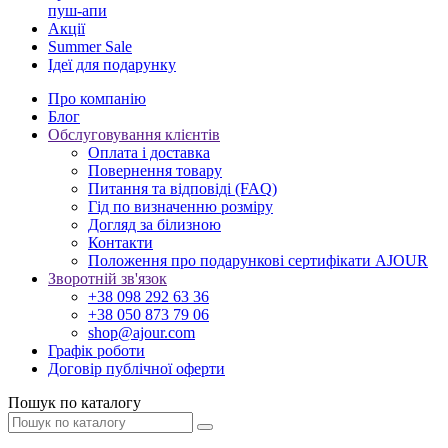
пуш-апи
Акції
Summer Sale
Ідеї для подарунку
Про компанію
Блог
Обслуговування клієнтів
Оплата і доставка
Повернення товару
Питання та відповіді (FAQ)
Гід по визначенню розміру
Догляд за білизною
Контакти
Положення про подарункові сертифікати AJOUR
Зворотній зв'язок
+38 098 292 63 36
+38 050 873 79 06
shop@ajour.com
Графік роботи
Договір публічної оферти
Пошук по каталогу