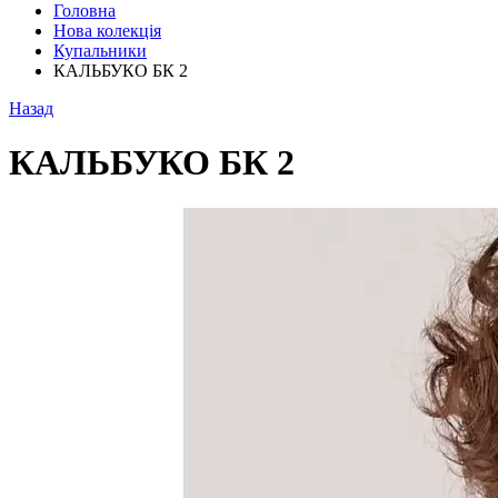
Головна
Нова колекція
Купальники
КАЛЬБУКО БК 2
Назад
КАЛЬБУКО БК 2