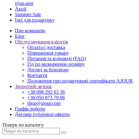
пуш-апи
Акції
Summer Sale
Ідеї для подарунку
Про компанію
Блог
Обслуговування клієнтів
Оплата і доставка
Повернення товару
Питання та відповіді (FAQ)
Гід по визначенню розміру
Догляд за білизною
Контакти
Положення про подарункові сертифікати AJOUR
Зворотній зв'язок
+38 098 292 63 36
+38 050 873 79 06
shop@ajour.com
Графік роботи
Договір публічної оферти
Пошук по каталогу