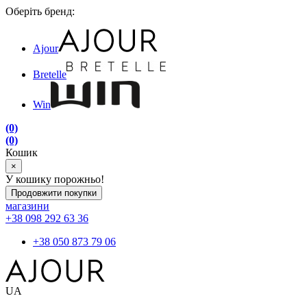
Оберіть бренд:
Ajour
Bretelle
Win
(0)
(0)
Кошик
×
У кошику порожньо!
Продовжити покупки
магазини
+38 098 292 63 36
+38 050 873 79 06
UA