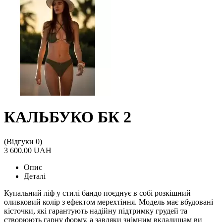
КАЛЬБУКО БК 2
(Відгуки 0)
3 600.00 UAH
Опис
Деталі
Купальний ліф у стилі бандо поєднує в собі розкішний
оливковий колір з ефектом мерехтіння. Модель має вбудовані
кісточки, які гарантують надійну підтримку грудей та
створюють гарну форму, а завдяки знімним вкладишам ви