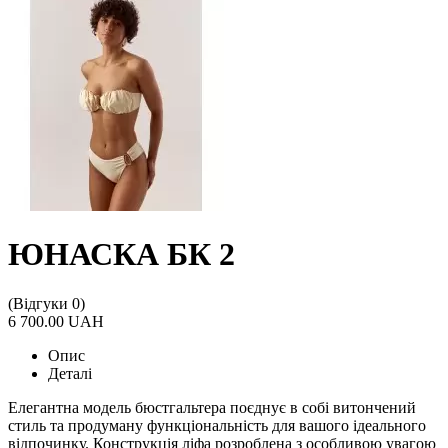
ЮНАСКА БК 2
(Відгуки 0)
6 700.00 UAH
Опис
Деталі
Елегантна модель бюстгальтера поєднує в собі витончений
стиль та продуману функціональність для вашого ідеального
відпочинку. Конструкція ліфа розроблена з особливою увагою