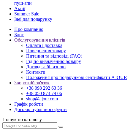
пуш-апи
Акції
Summer Sale
Ідеї для подарунку
Про компанію
Блог
Обслуговування клієнтів
Оплата і доставка
Повернення товару
Питання та відповіді (FAQ)
Гід по визначенню розміру
Догляд за білизною
Контакти
Положення про подарункові сертифікати AJOUR
Зворотній зв'язок
+38 098 292 63 36
+38 050 873 79 06
shop@ajour.com
Графік роботи
Договір публічної оферти
Пошук по каталогу