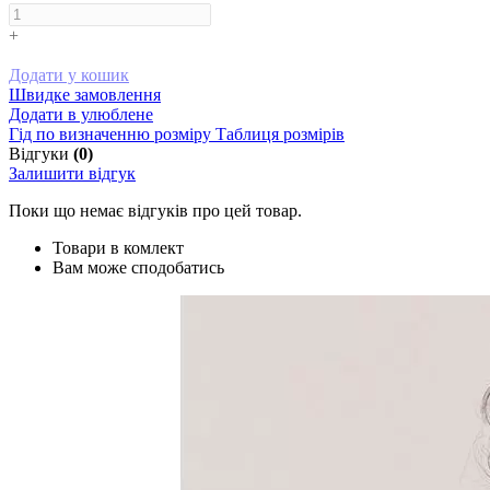
+
Додати у кошик
Швидке замовлення
Додати в улюблене
Гід по визначенню розміру
Таблиця розмірів
Відгуки
(0)
Залишити відгук
Поки що немає відгуків про цей товар.
Товари в комлект
Вам може сподобатись