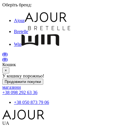
Оберіть бренд:
Ajour
Bretelle
Win
(0)
(0)
Кошик
×
У кошику порожньо!
Продовжити покупки
магазини
+38 098 292 63 36
+38 050 873 79 06
UA