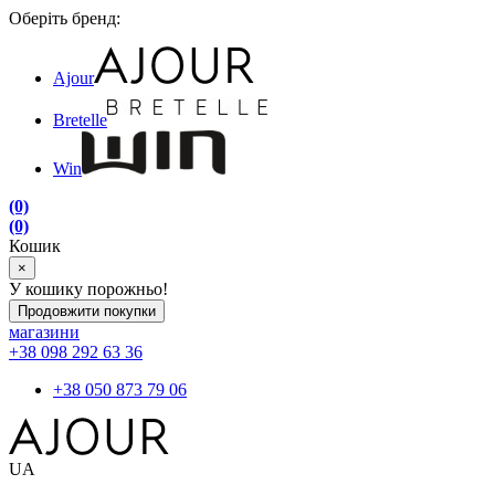
Оберіть бренд:
Ajour
Bretelle
Win
(0)
(0)
Кошик
×
У кошику порожньо!
Продовжити покупки
магазини
+38 098 292 63 36
+38 050 873 79 06
UA