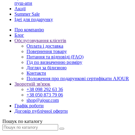
пуш-апи
Акції
Summer Sale
Ідеї для подарунку
Про компанію
Блог
Обслуговування клієнтів
Оплата і доставка
Повернення товару
Питання та відповіді (FAQ)
Гід по визначенню розміру
Догляд за білизною
Контакти
Положення про подарункові сертифікати AJOUR
Зворотній зв'язок
+38 098 292 63 36
+38 050 873 79 06
shop@ajour.com
Графік роботи
Договір публічної оферти
Пошук по каталогу