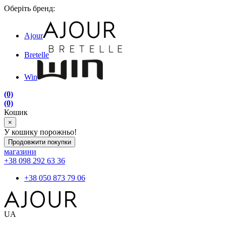
Оберіть бренд:
Ajour
Bretelle
Win
(0)
(0)
Кошик
×
У кошику порожньо!
Продовжити покупки
магазини
+38 098 292 63 36
+38 050 873 79 06
UA