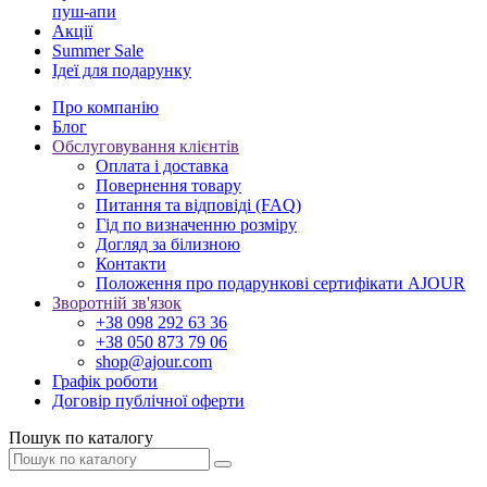
пуш-апи
Акції
Summer Sale
Ідеї для подарунку
Про компанію
Блог
Обслуговування клієнтів
Оплата і доставка
Повернення товару
Питання та відповіді (FAQ)
Гід по визначенню розміру
Догляд за білизною
Контакти
Положення про подарункові сертифікати AJOUR
Зворотній зв'язок
+38 098 292 63 36
+38 050 873 79 06
shop@ajour.com
Графік роботи
Договір публічної оферти
Пошук по каталогу