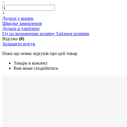
−
+
Додати у кошик
Швидке замовлення
Додати в улюблене
Гід по визначенню розміру
Таблиця розмірів
Відгуки
(0)
Залишити відгук
Поки що немає відгуків про цей товар.
Товари в комлект
Вам може сподобатись