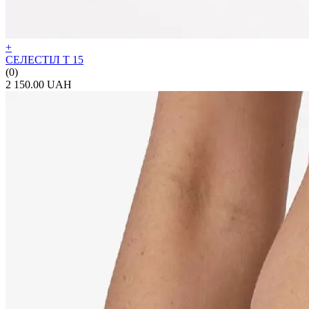
+
СЕЛЕСТІЛ Т 15
(0)
2 150.00 UAH