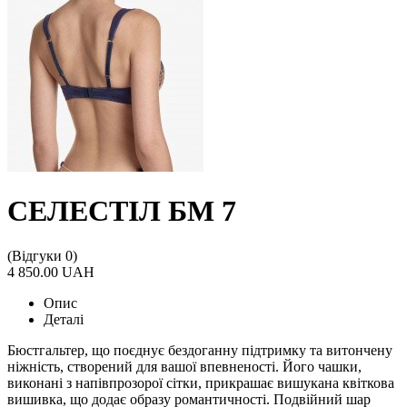
СЕЛЕСТІЛ БМ 7
(Відгуки 0)
4 850.00 UAH
Опис
Деталі
Бюстгальтер, що поєднує бездоганну підтримку та витончену
ніжність, створений для вашої впевненості. Його чашки,
виконані з напівпрозорої сітки, прикрашає вишукана квіткова
вишивка, що додає образу романтичності. Подвійний шар