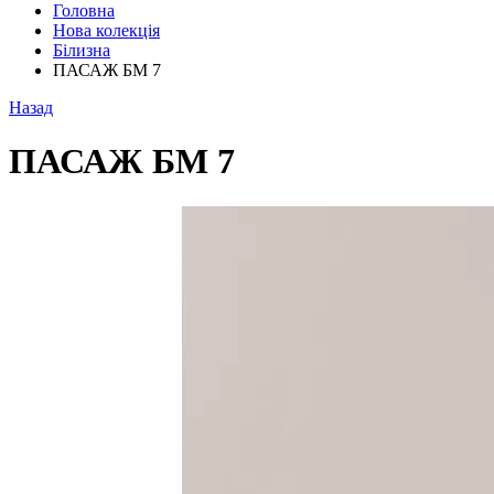
Головна
Нова колекція
Білизна
ПАСАЖ БМ 7
Назад
ПАСАЖ БМ 7