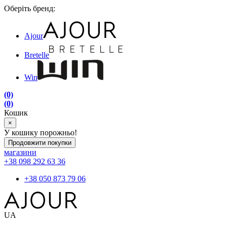
Оберіть бренд:
Ajour
Bretelle
Win
(0)
(0)
Кошик
×
У кошику порожньо!
Продовжити покупки
магазини
+38 098 292 63 36
+38 050 873 79 06
UA