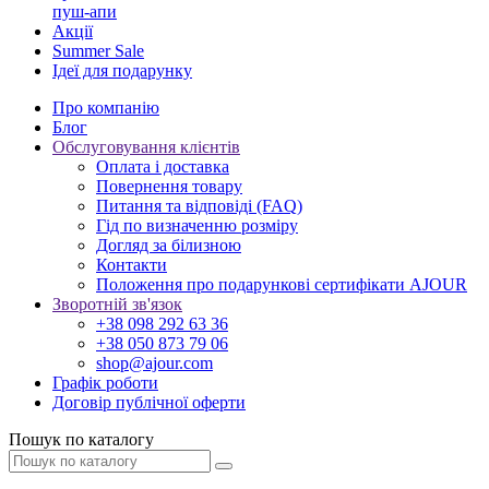
пуш-апи
Акції
Summer Sale
Ідеї для подарунку
Про компанію
Блог
Обслуговування клієнтів
Оплата і доставка
Повернення товару
Питання та відповіді (FAQ)
Гід по визначенню розміру
Догляд за білизною
Контакти
Положення про подарункові сертифікати AJOUR
Зворотній зв'язок
+38 098 292 63 36
+38 050 873 79 06
shop@ajour.com
Графік роботи
Договір публічної оферти
Пошук по каталогу