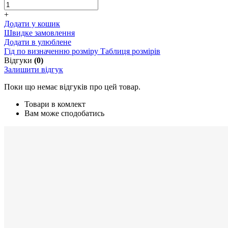
+
Додати у кошик
Швидке замовлення
Додати в улюблене
Гід по визначенню розміру
Таблиця розмірів
Відгуки
(0)
Залишити відгук
Поки що немає відгуків про цей товар.
Товари в комлект
Вам може сподобатись