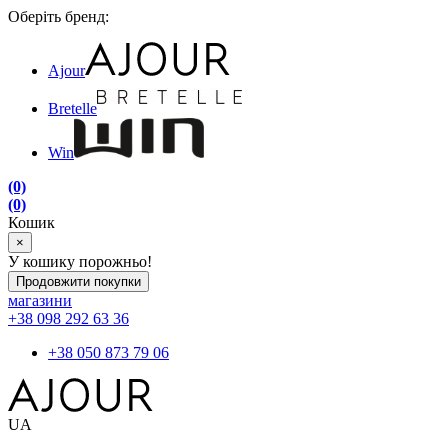
Оберіть бренд:
Ajour
Bretelle
Win
(0)
(0)
Кошик
×
У кошику порожньо!
Продовжити покупки
магазини
+38 098 292 63 36
+38 050 873 79 06
UA