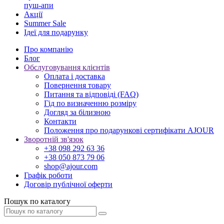
пуш-апи
Акції
Summer Sale
Ідеї для подарунку
Про компанію
Блог
Обслуговування клієнтів
Оплата і доставка
Повернення товару
Питання та відповіді (FAQ)
Гід по визначенню розміру
Догляд за білизною
Контакти
Положення про подарункові сертифікати AJOUR
Зворотній зв'язок
+38 098 292 63 36
+38 050 873 79 06
shop@ajour.com
Графік роботи
Договір публічної оферти
Пошук по каталогу