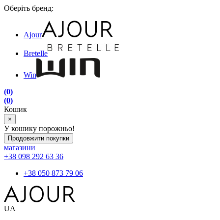
Оберіть бренд:
Ajour
Bretelle
Win
(0)
(0)
Кошик
×
У кошику порожньо!
Продовжити покупки
магазини
+38 098 292 63 36
+38 050 873 79 06
UA