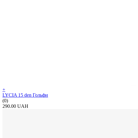
+
LYCIA 15 den Гольфи
(0)
290.00 UAH