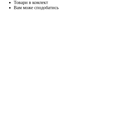
Товари в комлект
Вам може сподобатись