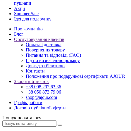
пуш-апи
Акції
Summer Sale
Ідеї для подарунку
Про компанію
Блог
Обслуговування клієнтів
Оплата і доставка
Повернення товару
Питання та відповіді (FAQ)
Гід по визначенню розміру
Догляд за білизною
Контакти
Положення про подарункові сертифікати AJOUR
Зворотній зв'язок
+38 098 292 63 36
+38 050 873 79 06
shop@ajour.com
Графік роботи
Договір публічної оферти
Пошук по каталогу