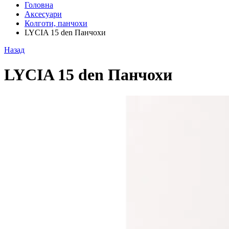
Головна
Аксесуари
Колготи, панчохи
LYCIA 15 den Панчохи
Назад
LYCIA 15 den Панчохи