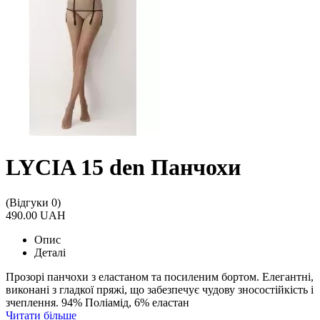
LYCIA 15 den Панчохи
(Відгуки 0)
490.00 UAH
Опис
Деталі
Прозорі панчохи з еластаном та посиленим бортом. Елегантні,
виконані з гладкої пряжі, що забезпечує чудову зносостійкість і
зчеплення. 94% Поліамід, 6% еластан
Читати більше