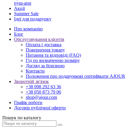
пуш-апи
Акції
Summer Sale
Ідеї для подарунку
Про компанію
Блог
Обслуговування клієнтів
Оплата і доставка
Повернення товару
Питання та відповіді (FAQ)
Гід по визначенню розміру
Догляд за білизною
Контакти
Положення про подарункові сертифікати AJOUR
Зворотній зв'язок
+38 098 292 63 36
+38 050 873 79 06
shop@ajour.com
Графік роботи
Договір публічної оферти
Пошук по каталогу