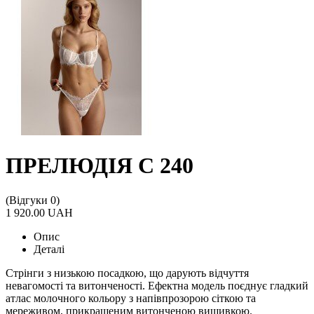
ПРЕЛЮДІЯ С 240
(Відгуки 0)
1 920.00 UAH
Опис
Деталі
Стрінги з низькою посадкою, що дарують відчуття
невагомості та витонченості. Ефектна модель поєднує гладкий
атлас молочного кольору з напівпрозорою сіткою та
мереживом, прикрашеним витонченою вишивкою.