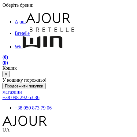
Оберіть бренд:
Ajour
Bretelle
Win
(0)
(0)
Кошик
×
У кошику порожньо!
Продовжити покупки
магазини
+38 098 292 63 36
+38 050 873 79 06
UA