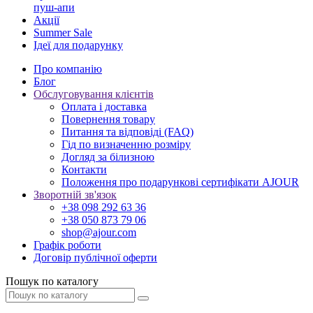
пуш-апи
Акції
Summer Sale
Ідеї для подарунку
Про компанію
Блог
Обслуговування клієнтів
Оплата і доставка
Повернення товару
Питання та відповіді (FAQ)
Гід по визначенню розміру
Догляд за білизною
Контакти
Положення про подарункові сертифікати AJOUR
Зворотній зв'язок
+38 098 292 63 36
+38 050 873 79 06
shop@ajour.com
Графік роботи
Договір публічної оферти
Пошук по каталогу