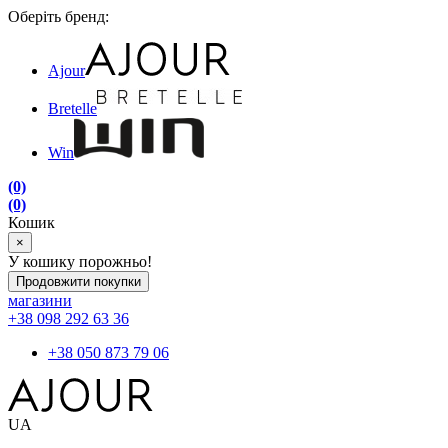
Оберіть бренд:
Ajour
Bretelle
Win
(0)
(0)
Кошик
×
У кошику порожньо!
Продовжити покупки
магазини
+38 098 292 63 36
+38 050 873 79 06
UA