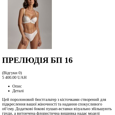
ПРЕЛЮДІЯ БП 16
(Відгуки 0)
5 400.00 UAH
Опис
Деталі
Цей поролоновий бюстгальтер з кісточками створений для
підкреслення вашої жіночності та надання спокусливого
об’єму. Додаткові бокові пушап-вставки візуально збільшують
груди, а витончена флористична вишивка надає моделі