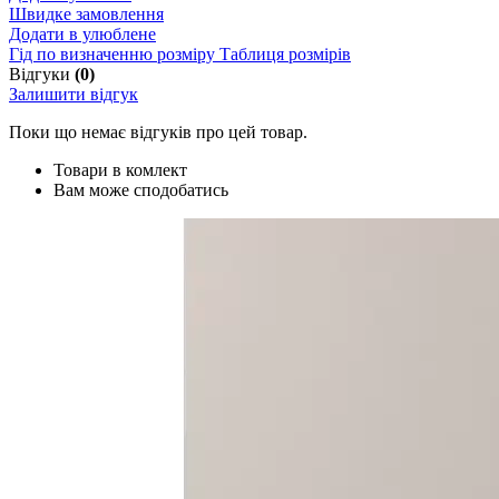
Швидке замовлення
Додати в улюблене
Гід по визначенню розміру
Таблиця розмірів
Відгуки
(0)
Залишити відгук
Поки що немає відгуків про цей товар.
Товари в комлект
Вам може сподобатись